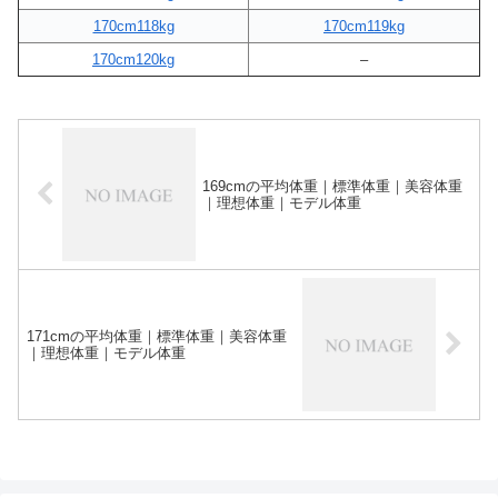
170cm118kg
170cm119kg
170cm120kg
–
169cmの平均体重｜標準体重｜美容体重
｜理想体重｜モデル体重
171cmの平均体重｜標準体重｜美容体重
｜理想体重｜モデル体重