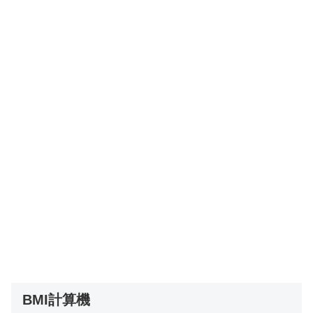
BMI計算機