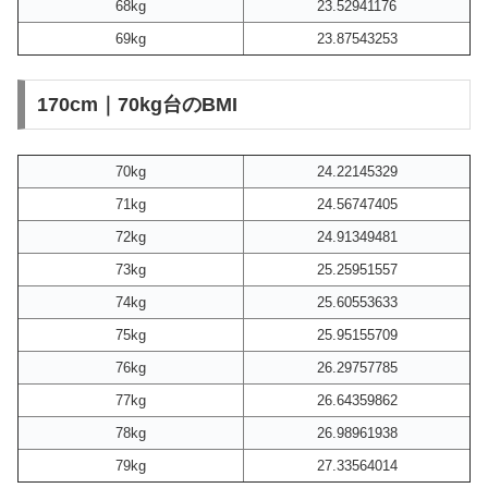
68kg
23.52941176
69kg
23.87543253
170cm｜70kg台のBMI
70kg
24.22145329
71kg
24.56747405
72kg
24.91349481
73kg
25.25951557
74kg
25.60553633
75kg
25.95155709
76kg
26.29757785
77kg
26.64359862
78kg
26.98961938
79kg
27.33564014