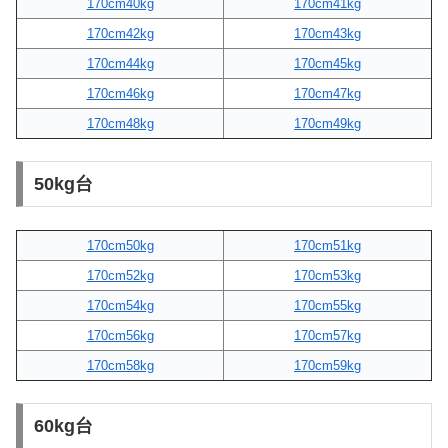
170cm40kg
170cm41kg
170cm42kg
170cm43kg
170cm44kg
170cm45kg
170cm46kg
170cm47kg
170cm48kg
170cm49kg
50kg台
170cm50kg
170cm51kg
170cm52kg
170cm53kg
170cm54kg
170cm55kg
170cm56kg
170cm57kg
170cm58kg
170cm59kg
60kg台