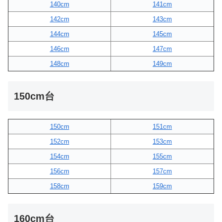
140cm
141cm
142cm
143cm
144cm
145cm
146cm
147cm
148cm
149cm
150cm台
150cm
151cm
152cm
153cm
154cm
155cm
156cm
157cm
158cm
159cm
160cm台