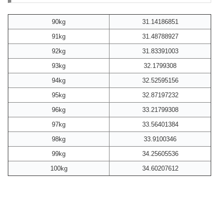
90kg
31.14186851
91kg
31.48788927
92kg
31.83391003
93kg
32.1799308
94kg
32.52595156
95kg
32.87197232
96kg
33.21799308
97kg
33.56401384
98kg
33.9100346
99kg
34.25605536
100kg
34.60207612