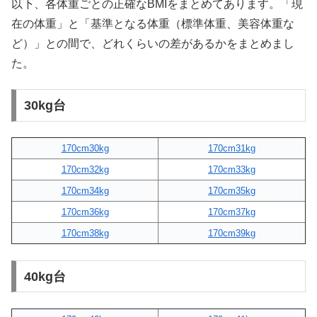
以下、各体重ごとの正確なBMIをまとめてあります。「現
在の体重」と「基準となる体重（標準体重、美容体重な
ど）」との間で、どれくらいの差があるかをまとめまし
た。
30kg台
170cm30kg
170cm31kg
170cm32kg
170cm33kg
170cm34kg
170cm35kg
170cm36kg
170cm37kg
170cm38kg
170cm39kg
40kg台