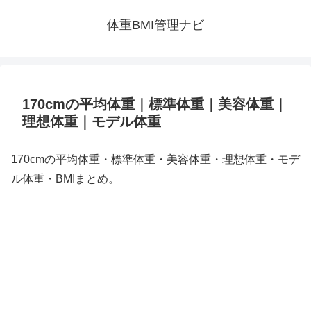
体重BMI管理ナビ
170cmの平均体重｜標準体重｜美容体重｜
理想体重｜モデル体重
170cmの平均体重・標準体重・美容体重・理想体重・モデ
ル体重・BMIまとめ。