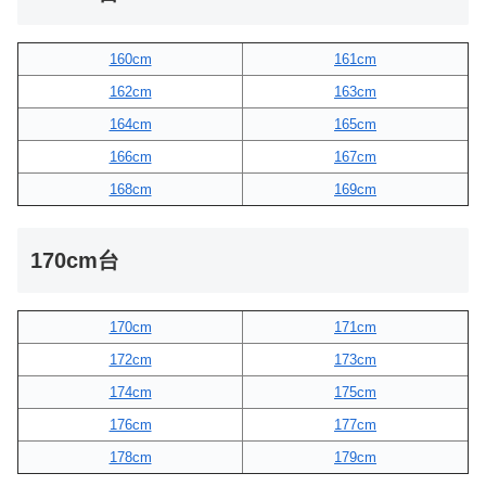
160cm
161cm
162cm
163cm
164cm
165cm
166cm
167cm
168cm
169cm
170cm台
170cm
171cm
172cm
173cm
174cm
175cm
176cm
177cm
178cm
179cm