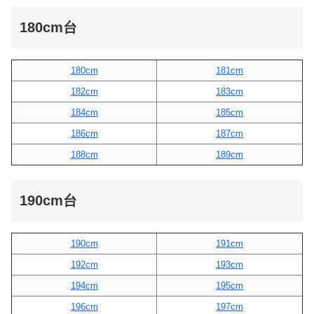
180cm台
180cm
181cm
182cm
183cm
184cm
185cm
186cm
187cm
188cm
189cm
190cm台
190cm
191cm
192cm
193cm
194cm
195cm
196cm
197cm