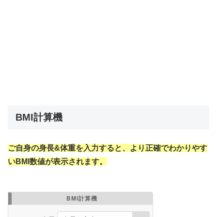
BMI計算機
ご自身の身長&体重を入力すると、より正確でわかりやす
いBMI数値が表示されます。
BMI計算機