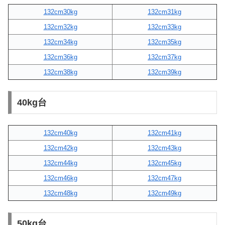
132cm30kg
132cm31kg
132cm32kg
132cm33kg
132cm34kg
132cm35kg
132cm36kg
132cm37kg
132cm38kg
132cm39kg
40kg台
132cm40kg
132cm41kg
132cm42kg
132cm43kg
132cm44kg
132cm45kg
132cm46kg
132cm47kg
132cm48kg
132cm49kg
50kg台