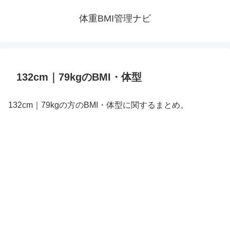
体重BMI管理ナビ
132cm｜79kgのBMI・体型
132cm｜79kgの方のBMI・体型に関するまとめ。