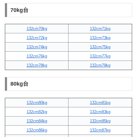
70kg台
132cm70kg
132cm71kg
132cm72kg
132cm73kg
132cm74kg
132cm75kg
132cm76kg
132cm77kg
132cm78kg
132cm79kg
80kg台
132cm80kg
132cm81kg
132cm82kg
132cm83kg
132cm84kg
132cm85kg
132cm86kg
132cm87kg