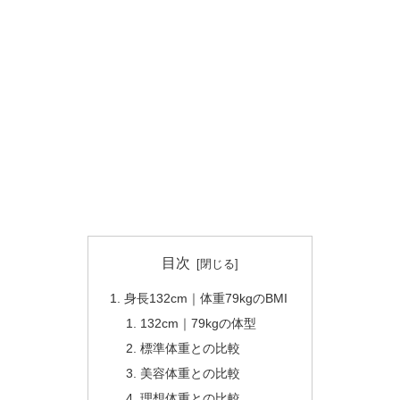
目次
身長132cm｜体重79kgのBMI
132cm｜79kgの体型
標準体重との比較
美容体重との比較
理想体重との比較