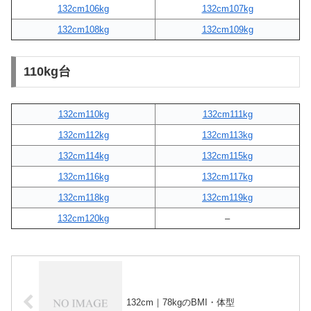
132cm106kg
132cm107kg
132cm108kg
132cm109kg
110kg台
132cm110kg
132cm111kg
132cm112kg
132cm113kg
132cm114kg
132cm115kg
132cm116kg
132cm117kg
132cm118kg
132cm119kg
132cm120kg
–
132cm｜78kgのBMI・体型