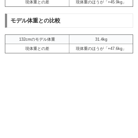
現体重との差
現体重のほうが「+45.9kg」
モデル体重との比較
132cmのモデル体重
31.4kg
現体重との差
現体重のほうが「+47.6kg」