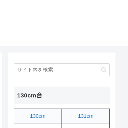
130cm台
130cm
131cm