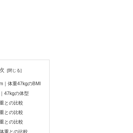
次
m｜体重47kgのBMI
m｜47kgの体型
重との比較
重との比較
重との比較
体重との比較