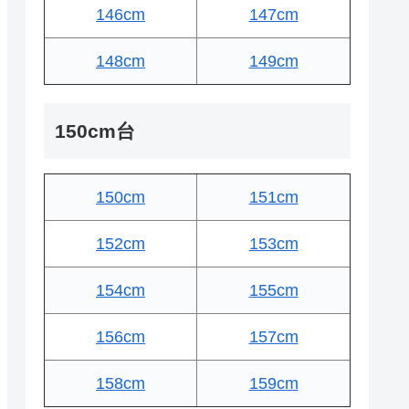
146cm
147cm
148cm
149cm
150cm台
150cm
151cm
152cm
153cm
154cm
155cm
156cm
157cm
158cm
159cm