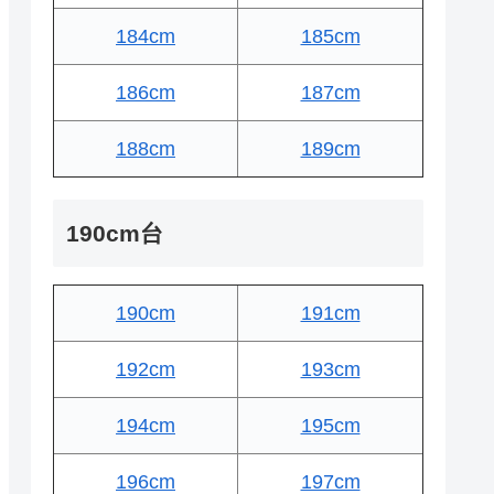
184cm
185cm
186cm
187cm
188cm
189cm
190cm台
190cm
191cm
192cm
193cm
194cm
195cm
196cm
197cm