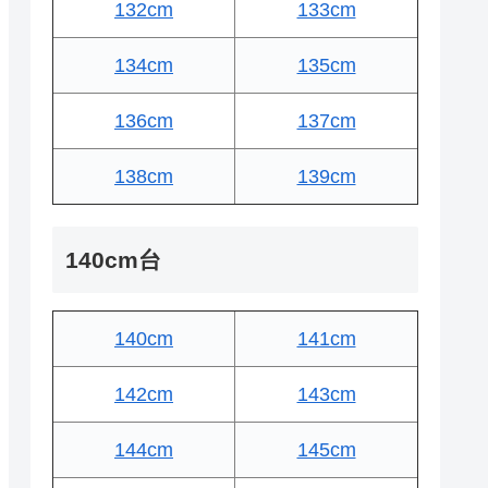
132cm
133cm
134cm
135cm
136cm
137cm
138cm
139cm
140cm台
140cm
141cm
142cm
143cm
144cm
145cm