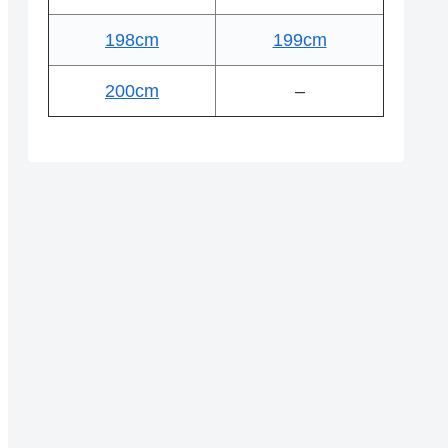
198cm
199cm
200cm
–