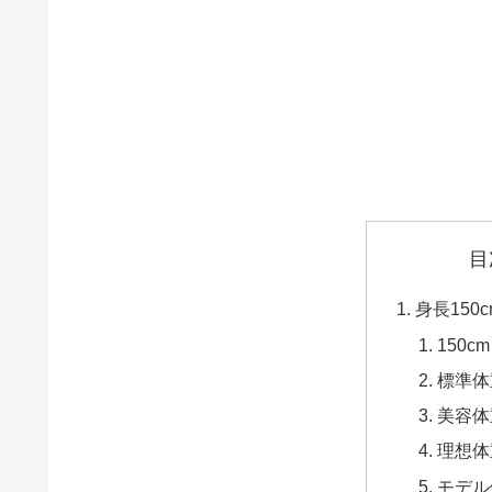
目
身長150c
150c
標準体
美容体
理想体
モデル