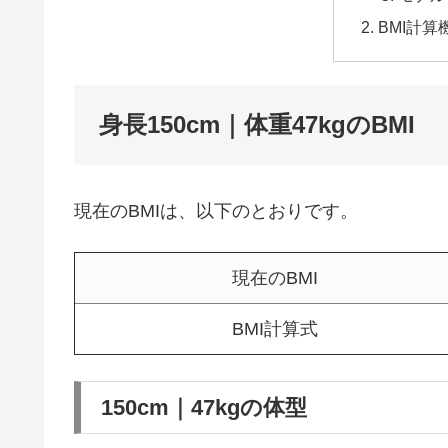
BMI計算
身長150cm｜体重47kgのBMI
現在のBMIは、以下のとおりです。
現在のBMI
BMI計算式
150cm｜47kgの体型