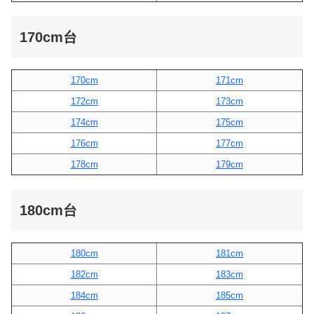
170cm台
170cm
171cm
172cm
173cm
174cm
175cm
176cm
177cm
178cm
179cm
180cm台
180cm
181cm
182cm
183cm
184cm
185cm