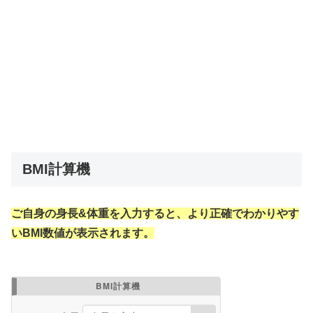
BMI計算機
ご自身の身長&体重を入力すると、より正確でわかりやす
いBMI数値が表示されます。
BMI計算機