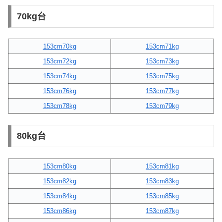
70kg台
153cm70kg
153cm71kg
153cm72kg
153cm73kg
153cm74kg
153cm75kg
153cm76kg
153cm77kg
153cm78kg
153cm79kg
80kg台
153cm80kg
153cm81kg
153cm82kg
153cm83kg
153cm84kg
153cm85kg
153cm86kg
153cm87kg