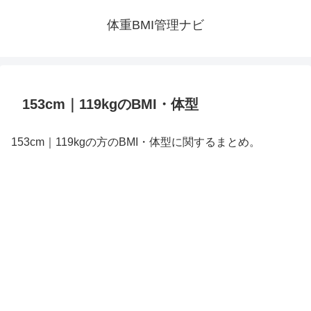
体重BMI管理ナビ
153cm｜119kgのBMI・体型
153cm｜119kgの方のBMI・体型に関するまとめ。