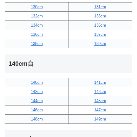
130cm
131cm
132cm
133cm
134cm
135cm
136cm
137cm
138cm
139cm
140cm台
140cm
141cm
142cm
143cm
144cm
145cm
146cm
147cm
148cm
149cm