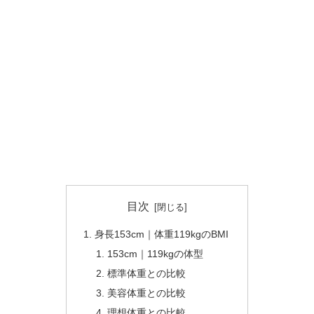
目次
身長153cm｜体重119kgのBMI
153cm｜119kgの体型
標準体重との比較
美容体重との比較
理想体重との比較