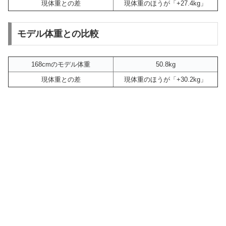
現体重との差
現体重のほうが「+27.4kg」
モデル体重との比較
168cmのモデル体重
50.8kg
現体重との差
現体重のほうが「+30.2kg」