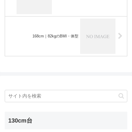
168cm｜82kgのBMI・体型
130cm台