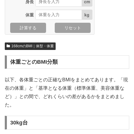
身長
cm
体重
kg
計算する
リセット
168cmのBMI｜体型・体重
体重ごとのBMI分類
以下、各体重ごとの正確なBMIをまとめてあります。「現
在の体重」と「基準となる体重（標準体重、美容体重な
ど）」との間で、どれくらいの差があるかをまとめまし
た。
30kg台