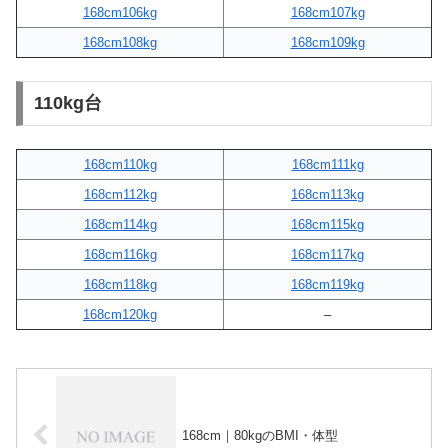
168cm106kg
168cm107kg
168cm108kg
168cm109kg
110kg台
168cm110kg
168cm111kg
168cm112kg
168cm113kg
168cm114kg
168cm115kg
168cm116kg
168cm117kg
168cm118kg
168cm119kg
168cm120kg
–
168cm｜80kgのBMI・体型