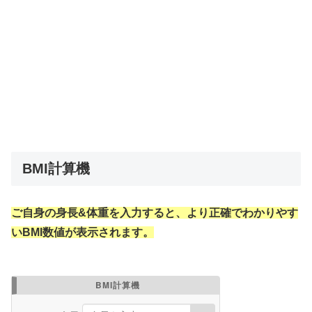
BMI計算機
ご自身の身長&体重を入力すると、より正確でわかりやす
いBMI数値が表示されます。
BMI計算機