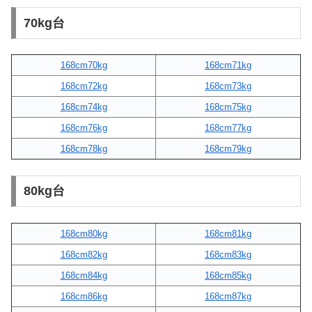
70kg台
168cm70kg
168cm71kg
168cm72kg
168cm73kg
168cm74kg
168cm75kg
168cm76kg
168cm77kg
168cm78kg
168cm79kg
80kg台
168cm80kg
168cm81kg
168cm82kg
168cm83kg
168cm84kg
168cm85kg
168cm86kg
168cm87kg