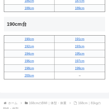
186cm
187cm
188cm
189cm
190cm台
190cm
191cm
192cm
193cm
194cm
195cm
196cm
197cm
198cm
199cm
200cm
–
ホーム
168cmのBMI｜体型・体重
168cm｜81kgの
BMI・体型