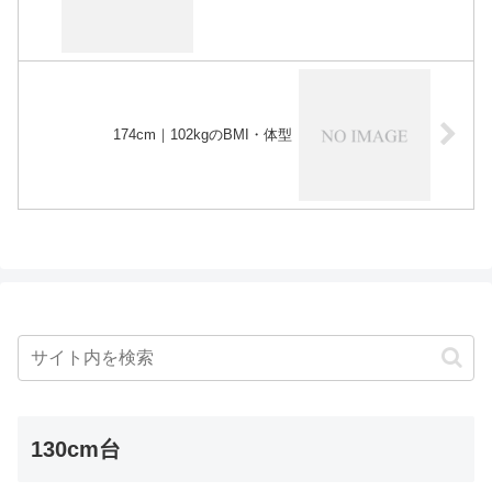
174cm｜102kgのBMI・体型
130cm台