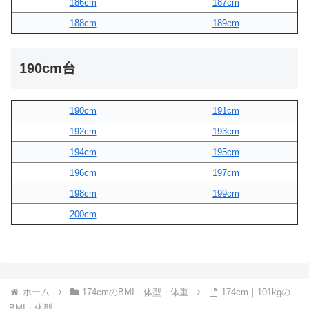
186cm
187cm
188cm
189cm
190cm台
190cm
191cm
192cm
193cm
194cm
195cm
196cm
197cm
198cm
199cm
200cm
–
ホーム
174cmのBMI｜体型・体重
174cm｜101kgの
BMI・体型