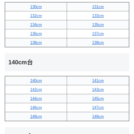
130cm
131cm
132cm
133cm
134cm
135cm
136cm
137cm
138cm
139cm
140cm台
140cm
141cm
142cm
143cm
144cm
145cm
146cm
147cm
148cm
149cm