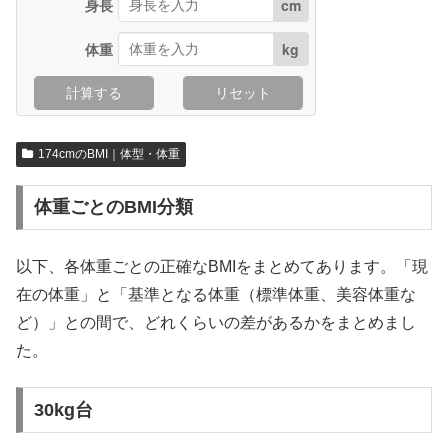
身長
cm
体重
kg
計算する
リセット
174cmのBMI｜体型・体重
体重ごとのBMI分類
以下、各体重ごとの正確なBMIをまとめてあります。「現
在の体重」と「基準となる体重（標準体重、美容体重な
ど）」との間で、どれくらいの差があるかをまとめまし
た。
30kg台