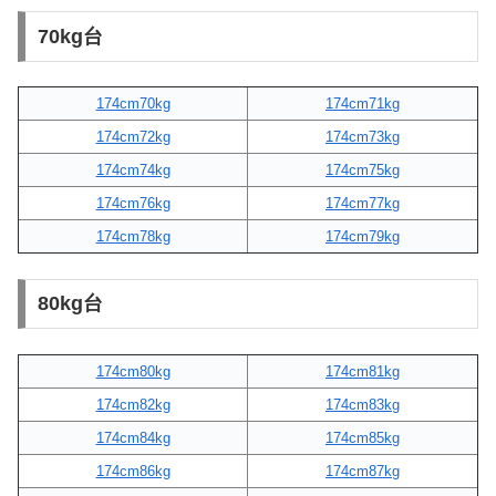
70kg台
174cm70kg
174cm71kg
174cm72kg
174cm73kg
174cm74kg
174cm75kg
174cm76kg
174cm77kg
174cm78kg
174cm79kg
80kg台
174cm80kg
174cm81kg
174cm82kg
174cm83kg
174cm84kg
174cm85kg
174cm86kg
174cm87kg