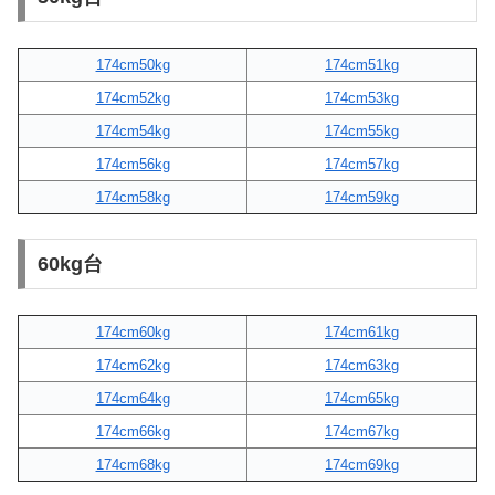
174cm50kg
174cm51kg
174cm52kg
174cm53kg
174cm54kg
174cm55kg
174cm56kg
174cm57kg
174cm58kg
174cm59kg
60kg台
174cm60kg
174cm61kg
174cm62kg
174cm63kg
174cm64kg
174cm65kg
174cm66kg
174cm67kg
174cm68kg
174cm69kg