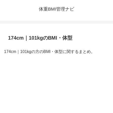
体重BMI管理ナビ
174cm｜101kgのBMI・体型
174cm｜101kgの方のBMI・体型に関するまとめ。