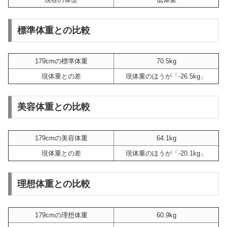
標準体重との比較
179cmの標準体重
70.5kg
現体重との差
現体重のほうが「-26.5kg」
美容体重との比較
179cmの美容体重
64.1kg
現体重との差
現体重のほうが「-20.1kg」
理想体重との比較
179cmの理想体重
60.9kg