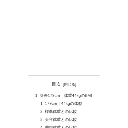
目次
身長179cm｜体重44kgのBMI
179cm｜44kgの体型
標準体重との比較
美容体重との比較
理想体重との比較