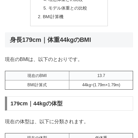
モデル体重との比較
BMI計算機
身長179cm｜体重44kgのBMI
現在のBMIは、以下のとおりです。
現在のBMI
13.7
BMI計算式
44kg÷(1.79m×1.79m)
179cm｜44kgの体型
現在の体型は、以下に分類されます。
現在の体型
低体重