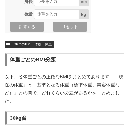
身長
cm
体重
kg
計算する
リセット
179cmのBMI｜体型・体重
体重ごとのBMI分類
以下、各体重ごとの正確なBMIをまとめてあります。「現
在の体重」と「基準となる体重（標準体重、美容体重な
ど）」との間で、どれくらいの差があるかをまとめまし
た。
30kg台