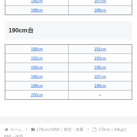
186cm
187cm
188cm
189cm
190cm台
190cm
191cm
192cm
193cm
194cm
195cm
196cm
197cm
198cm
199cm
200cm
–
ホーム
179cmのBMI｜体型・体重
179cm｜44kgの
BMI・体型