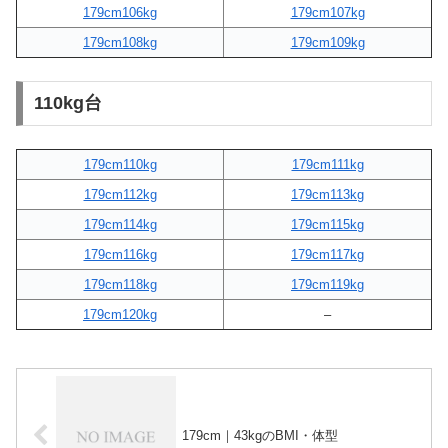
179cm106kg
179cm107kg
179cm108kg
179cm109kg
110kg台
179cm110kg
179cm111kg
179cm112kg
179cm113kg
179cm114kg
179cm115kg
179cm116kg
179cm117kg
179cm118kg
179cm119kg
179cm120kg
–
179cm｜43kgのBMI・体型