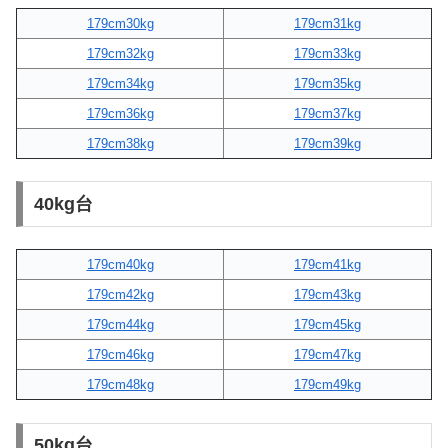
179cm30kg
179cm31kg
179cm32kg
179cm33kg
179cm34kg
179cm35kg
179cm36kg
179cm37kg
179cm38kg
179cm39kg
40kg台
179cm40kg
179cm41kg
179cm42kg
179cm43kg
179cm44kg
179cm45kg
179cm46kg
179cm47kg
179cm48kg
179cm49kg
50kg台