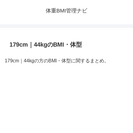
体重BMI管理ナビ
179cm｜44kgのBMI・体型
179cm｜44kgの方のBMI・体型に関するまとめ。