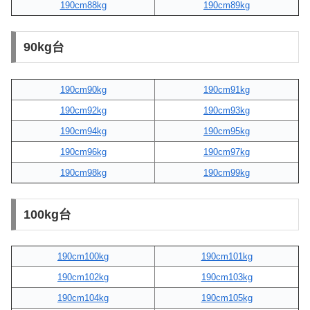
190cm88kg
190cm89kg
90kg台
190cm90kg
190cm91kg
190cm92kg
190cm93kg
190cm94kg
190cm95kg
190cm96kg
190cm97kg
190cm98kg
190cm99kg
100kg台
190cm100kg
190cm101kg
190cm102kg
190cm103kg
190cm104kg
190cm105kg