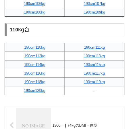
190cm106kg
190cm107kg
190cm108kg
190cm109kg
110kg台
190cm110kg
190cm111kg
190cm112kg
190cm113kg
190cm114kg
190cm115kg
190cm116kg
190cm117kg
190cm118kg
190cm119kg
190cm120kg
–
190cm｜74kgのBMI・体型