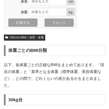
身長
cm
体重
kg
計算する
リセット
190cmのBMI｜体型・体重
体重ごとのBMI分類
以下、各体重ごとの正確なBMIをまとめてあります。「現
在の体重」と「基準となる体重（標準体重、美容体重な
ど）」との間で、どれくらいの差があるかをまとめまし
た。
30kg台