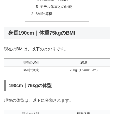
モデル体重との比較
BMI計算機
身長190cm｜体重75kgのBMI
現在のBMIは、以下のとおりです。
現在のBMI
20.8
BMI計算式
75kg÷(1.9m×1.9m)
190cm｜75kgの体型
現在の体型は、以下に分類されます。
現在の体型
標準体重