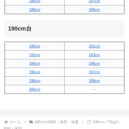
186cm
187cm
188cm
189cm
190cm台
190cm
191cm
192cm
193cm
194cm
195cm
196cm
197cm
198cm
199cm
200cm
–
ホーム
190cmのBMI｜体型・体重
190cm｜75kgの
BMI・体型