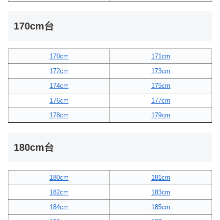
170cm台
170cm
171cm
172cm
173cm
174cm
175cm
176cm
177cm
178cm
179cm
180cm台
180cm
181cm
182cm
183cm
184cm
185cm