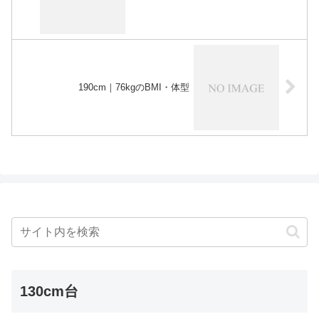
190cm｜76kgのBMI・体型
130cm台