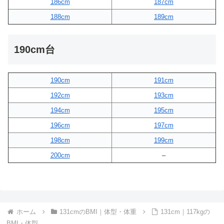
186cm
187cm
188cm
189cm
190cm台
190cm
191cm
192cm
193cm
194cm
195cm
196cm
197cm
198cm
199cm
200cm
–
ホーム
131cmのBMI｜体型・体重
131cm｜117kgの
BMI・体型