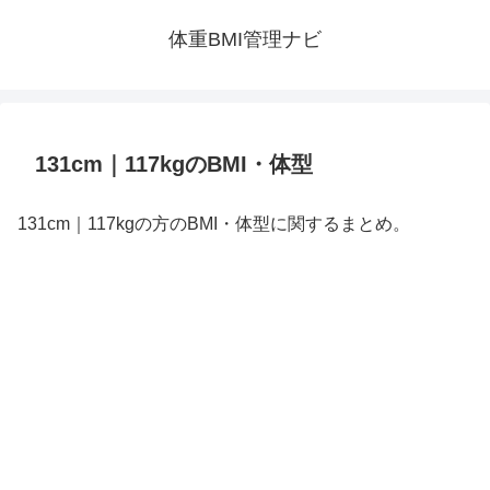
体重BMI管理ナビ
131cm｜117kgのBMI・体型
131cm｜117kgの方のBMI・体型に関するまとめ。