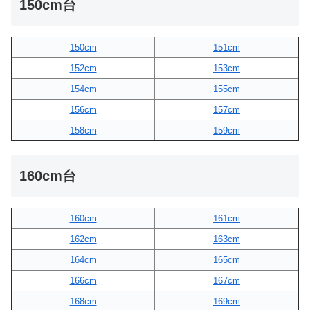
150cm台
150cm
151cm
152cm
153cm
154cm
155cm
156cm
157cm
158cm
159cm
160cm台
160cm
161cm
162cm
163cm
164cm
165cm
166cm
167cm
168cm
169cm