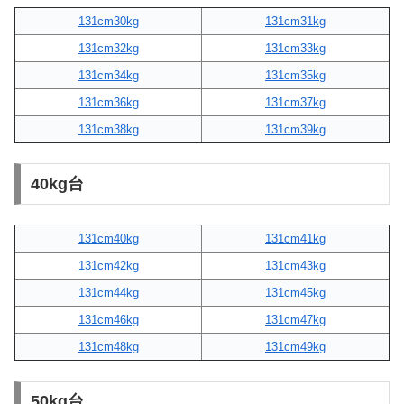
131cm30kg
131cm31kg
131cm32kg
131cm33kg
131cm34kg
131cm35kg
131cm36kg
131cm37kg
131cm38kg
131cm39kg
40kg台
131cm40kg
131cm41kg
131cm42kg
131cm43kg
131cm44kg
131cm45kg
131cm46kg
131cm47kg
131cm48kg
131cm49kg
50kg台