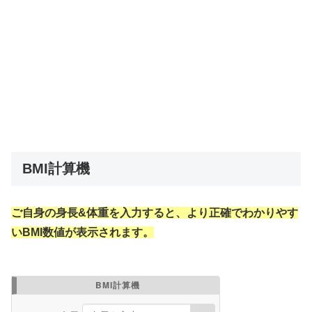
BMI計算機
ご自身の身長&体重を入力すると、より正確でわかりやす
いBMI数値が表示されます。
BMI計算機