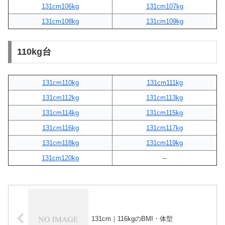
131cm106kg
131cm107kg
131cm108kg
131cm109kg
110kg台
131cm110kg
131cm111kg
131cm112kg
131cm113kg
131cm114kg
131cm115kg
131cm116kg
131cm117kg
131cm118kg
131cm119kg
131cm120kg
–
131cm｜116kgのBMI・体型