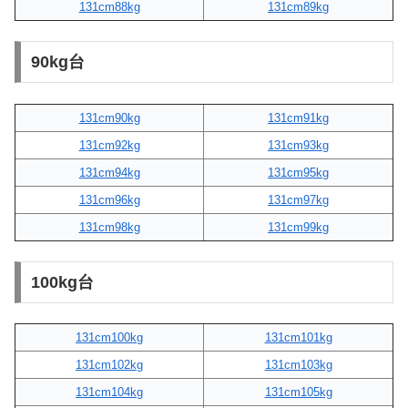
131cm88kg
131cm89kg
90kg台
131cm90kg
131cm91kg
131cm92kg
131cm93kg
131cm94kg
131cm95kg
131cm96kg
131cm97kg
131cm98kg
131cm99kg
100kg台
131cm100kg
131cm101kg
131cm102kg
131cm103kg
131cm104kg
131cm105kg