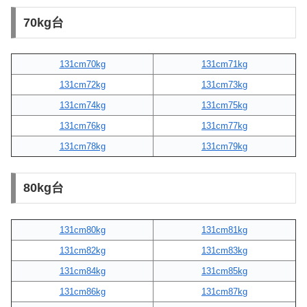
70kg台
131cm70kg
131cm71kg
131cm72kg
131cm73kg
131cm74kg
131cm75kg
131cm76kg
131cm77kg
131cm78kg
131cm79kg
80kg台
131cm80kg
131cm81kg
131cm82kg
131cm83kg
131cm84kg
131cm85kg
131cm86kg
131cm87kg