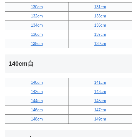
130cm
131cm
132cm
133cm
134cm
135cm
136cm
137cm
138cm
139cm
140cm台
140cm
141cm
142cm
143cm
144cm
145cm
146cm
147cm
148cm
149cm