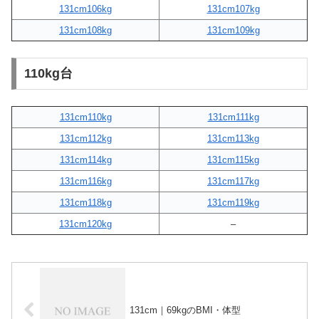
131cm106kg
131cm107kg
131cm108kg
131cm109kg
110kg台
131cm110kg
131cm111kg
131cm112kg
131cm113kg
131cm114kg
131cm115kg
131cm116kg
131cm117kg
131cm118kg
131cm119kg
131cm120kg
–
131cm｜69kgのBMI・体型