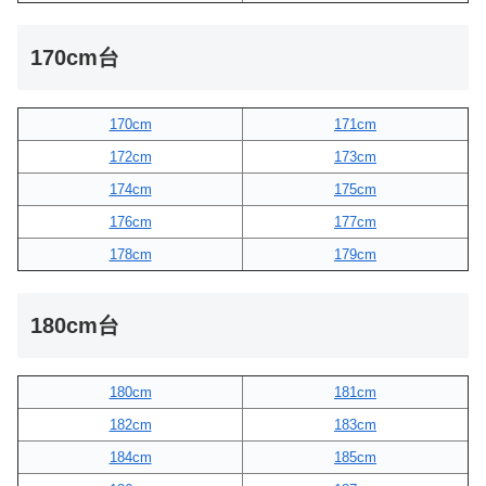
170cm台
170cm
171cm
172cm
173cm
174cm
175cm
176cm
177cm
178cm
179cm
180cm台
180cm
181cm
182cm
183cm
184cm
185cm