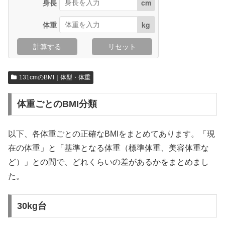
身長
cm
体重
kg
計算する
リセット
131cmのBMI｜体型・体重
体重ごとのBMI分類
以下、各体重ごとの正確なBMIをまとめてあります。「現
在の体重」と「基準となる体重（標準体重、美容体重な
ど）」との間で、どれくらいの差があるかをまとめまし
た。
30kg台