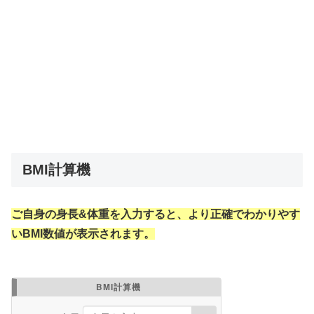
BMI計算機
ご自身の身長&体重を入力すると、より正確でわかりやす
いBMI数値が表示されます。
BMI計算機