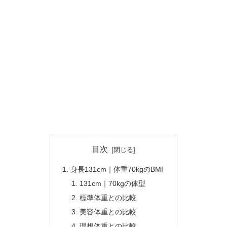
目次
身長131cm｜体重70kgのBMI
131cm｜70kgの体型
標準体重との比較
美容体重との比較
理想体重との比較