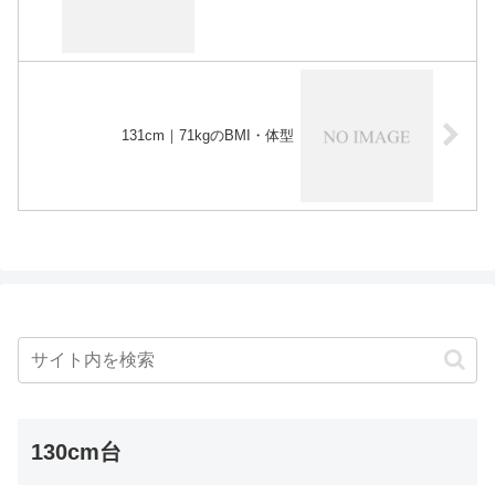
131cm｜71kgのBMI・体型
130cm台