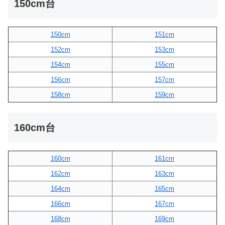
150cm台
150cm
151cm
152cm
153cm
154cm
155cm
156cm
157cm
158cm
159cm
160cm台
160cm
161cm
162cm
163cm
164cm
165cm
166cm
167cm
168cm
169cm