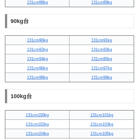
131cm88kg
131cm89kg
90kg台
131cm90kg
131cm91kg
131cm92kg
131cm93kg
131cm94kg
131cm95kg
131cm96kg
131cm97kg
131cm98kg
131cm99kg
100kg台
131cm100kg
131cm101kg
131cm102kg
131cm103kg
131cm104kg
131cm105kg