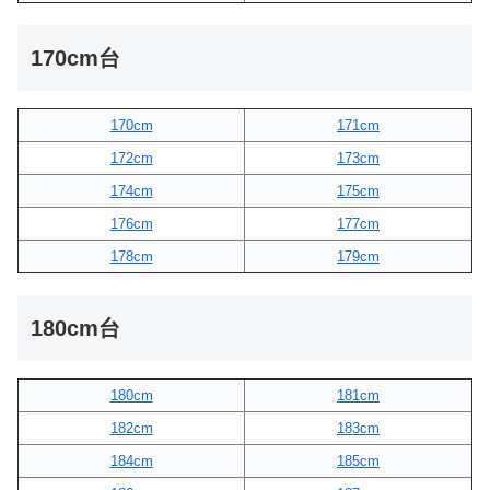
170cm台
170cm
171cm
172cm
173cm
174cm
175cm
176cm
177cm
178cm
179cm
180cm台
180cm
181cm
182cm
183cm
184cm
185cm