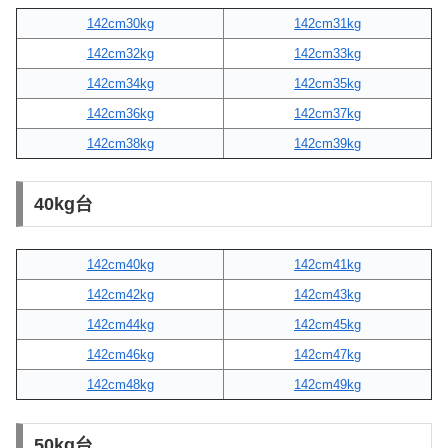
142cm30kg
142cm31kg
142cm32kg
142cm33kg
142cm34kg
142cm35kg
142cm36kg
142cm37kg
142cm38kg
142cm39kg
40kg台
142cm40kg
142cm41kg
142cm42kg
142cm43kg
142cm44kg
142cm45kg
142cm46kg
142cm47kg
142cm48kg
142cm49kg
50kg台