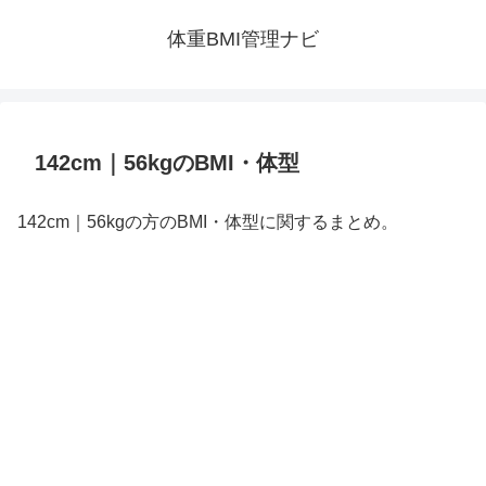
体重BMI管理ナビ
142cm｜56kgのBMI・体型
142cm｜56kgの方のBMI・体型に関するまとめ。