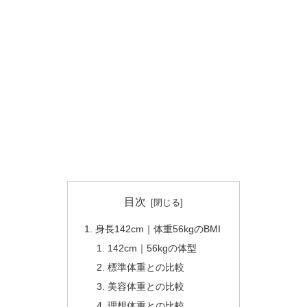
目次
身長142cm｜体重56kgのBMI
142cm｜56kgの体型
標準体重との比較
美容体重との比較
理想体重との比較