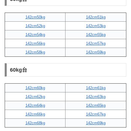
142cm50kg
142cm51kg
142cm52kg
142cm53kg
142cm54kg
142cm55kg
142cm56kg
142cm57kg
142cm58kg
142cm59kg
60kg台
142cm60kg
142cm61kg
142cm62kg
142cm63kg
142cm64kg
142cm65kg
142cm66kg
142cm67kg
142cm68kg
142cm69kg