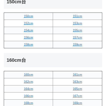
150cm台
150cm
151cm
152cm
153cm
154cm
155cm
156cm
157cm
158cm
159cm
160cm台
160cm
161cm
162cm
163cm
164cm
165cm
166cm
167cm
168cm
169cm