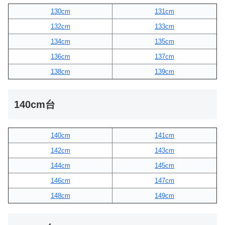
130cm
131cm
132cm
133cm
134cm
135cm
136cm
137cm
138cm
139cm
140cm台
140cm
141cm
142cm
143cm
144cm
145cm
146cm
147cm
148cm
149cm