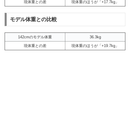
現体重との差
現体重のほうが「+17.7kg」
モデル体重との比較
142cmのモデル体重
36.3kg
現体重との差
現体重のほうが「+19.7kg」