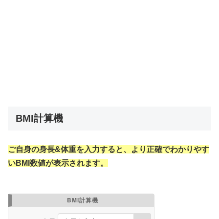
BMI計算機
ご自身の身長&体重を入力すると、より正確でわかりやす
いBMI数値が表示されます。
BMI計算機