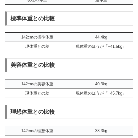
標準体重との比較
142cmの標準体重
44.4kg
現体重との差
現体重のほうが「+41.6kg」
美容体重との比較
142cmの美容体重
40.3kg
現体重との差
現体重のほうが「+45.7kg」
理想体重との比較
142cmの理想体重
38.3kg