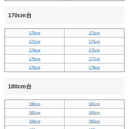
170cm台
170cm
171cm
172cm
173cm
174cm
175cm
176cm
177cm
178cm
179cm
180cm台
180cm
181cm
182cm
183cm
184cm
185cm