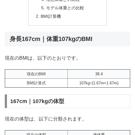
モデル体重との比較
BMI計算機
身長167cm｜体重107kgのBMI
現在のBMIは、以下のとおりです。
現在のBMI
38.4
BMI計算式
107kg÷(1.67m×1.67m)
167cm｜107kgの体型
現在の体型は、以下に分類されます。
現在の体型
過体重