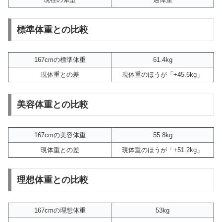
標準体重との比較
167cmの標準体重
61.4kg
現体重との差
現体重のほうが「+45.6kg」
美容体重との比較
167cmの美容体重
55.8kg
現体重との差
現体重のほうが「+51.2kg」
理想体重との比較
167cmの理想体重
53kg