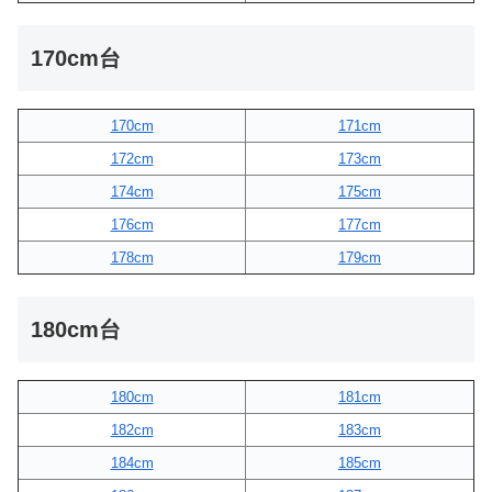
170cm台
170cm
171cm
172cm
173cm
174cm
175cm
176cm
177cm
178cm
179cm
180cm台
180cm
181cm
182cm
183cm
184cm
185cm