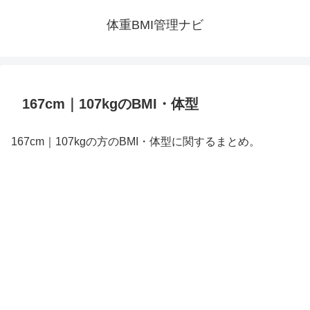
体重BMI管理ナビ
167cm｜107kgのBMI・体型
167cm｜107kgの方のBMI・体型に関するまとめ。