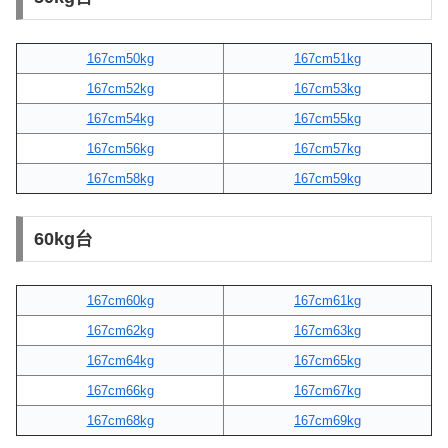
167cm50kg
167cm51kg
167cm52kg
167cm53kg
167cm54kg
167cm55kg
167cm56kg
167cm57kg
167cm58kg
167cm59kg
60kg台
167cm60kg
167cm61kg
167cm62kg
167cm63kg
167cm64kg
167cm65kg
167cm66kg
167cm67kg
167cm68kg
167cm69kg