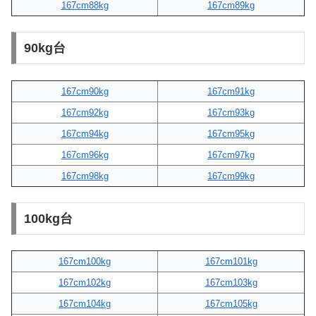
167cm88kg
167cm89kg
90kg台
167cm90kg
167cm91kg
167cm92kg
167cm93kg
167cm94kg
167cm95kg
167cm96kg
167cm97kg
167cm98kg
167cm99kg
100kg台
167cm100kg
167cm101kg
167cm102kg
167cm103kg
167cm104kg
167cm105kg