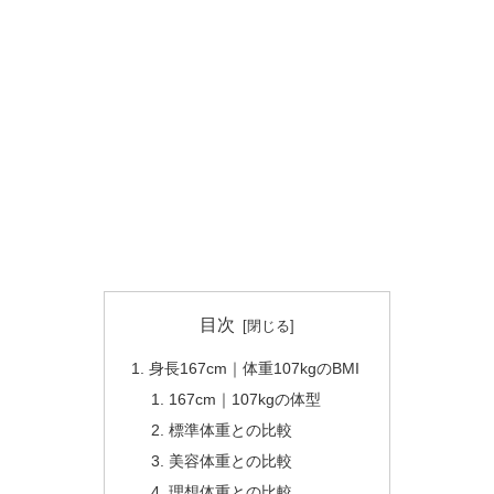
目次
身長167cm｜体重107kgのBMI
167cm｜107kgの体型
標準体重との比較
美容体重との比較
理想体重との比較