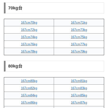
70kg台
167cm70kg
167cm71kg
167cm72kg
167cm73kg
167cm74kg
167cm75kg
167cm76kg
167cm77kg
167cm78kg
167cm79kg
80kg台
167cm80kg
167cm81kg
167cm82kg
167cm83kg
167cm84kg
167cm85kg
167cm86kg
167cm87kg