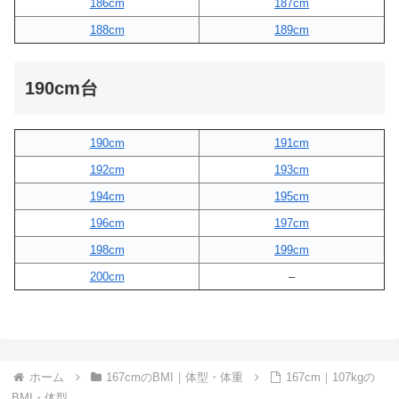
186cm
187cm
188cm
189cm
190cm台
190cm
191cm
192cm
193cm
194cm
195cm
196cm
197cm
198cm
199cm
200cm
–
ホーム
167cmのBMI｜体型・体重
167cm｜107kgの
BMI・体型