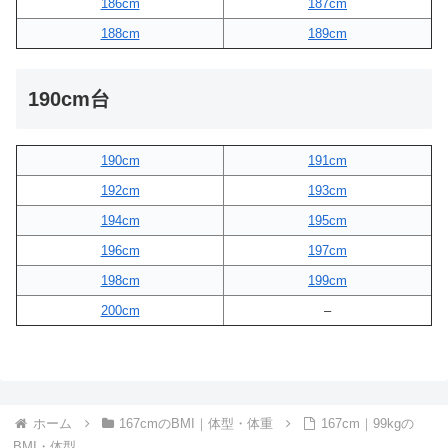
186cm
187cm
188cm
189cm
190cm台
190cm
191cm
192cm
193cm
194cm
195cm
196cm
197cm
198cm
199cm
200cm
–
ホーム
167cmのBMI｜体型・体重
167cm｜99kgの
BMI・体型