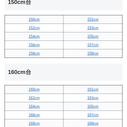
150cm台
150cm
151cm
152cm
153cm
154cm
155cm
156cm
157cm
158cm
159cm
160cm台
160cm
161cm
162cm
163cm
164cm
165cm
166cm
167cm
168cm
169cm