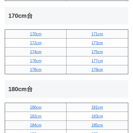
170cm台
170cm
171cm
172cm
173cm
174cm
175cm
176cm
177cm
178cm
179cm
180cm台
180cm
181cm
182cm
183cm
184cm
185cm