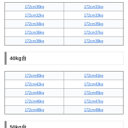
172cm30kg
172cm31kg
172cm32kg
172cm33kg
172cm34kg
172cm35kg
172cm36kg
172cm37kg
172cm38kg
172cm39kg
40kg台
172cm40kg
172cm41kg
172cm42kg
172cm43kg
172cm44kg
172cm45kg
172cm46kg
172cm47kg
172cm48kg
172cm49kg
50kg台