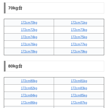
70kg台
172cm70kg
172cm71kg
172cm72kg
172cm73kg
172cm74kg
172cm75kg
172cm76kg
172cm77kg
172cm78kg
172cm79kg
80kg台
172cm80kg
172cm81kg
172cm82kg
172cm83kg
172cm84kg
172cm85kg
172cm86kg
172cm87kg