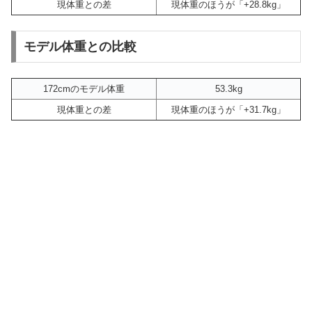
現体重との差
現体重のほうが「+28.8kg」
モデル体重との比較
172cmのモデル体重
53.3kg
現体重との差
現体重のほうが「+31.7kg」