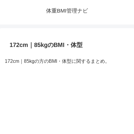
体重BMI管理ナビ
172cm｜85kgのBMI・体型
172cm｜85kgの方のBMI・体型に関するまとめ。