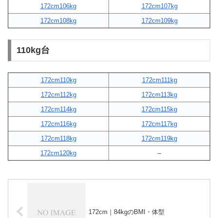
172cm106kg
172cm107kg
172cm108kg
172cm109kg
110kg台
172cm110kg
172cm111kg
172cm112kg
172cm113kg
172cm114kg
172cm115kg
172cm116kg
172cm117kg
172cm118kg
172cm119kg
172cm120kg
–
172cm｜84kgのBMI・体型