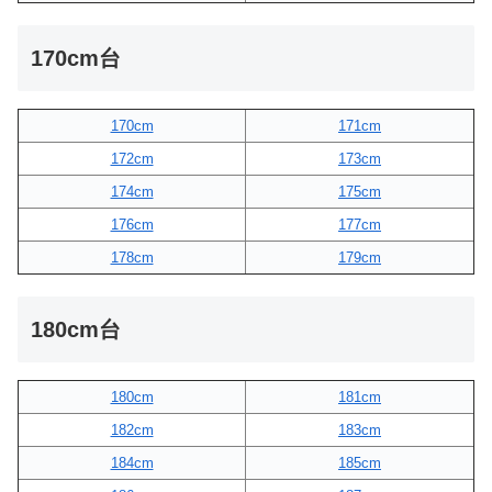
170cm台
170cm
171cm
172cm
173cm
174cm
175cm
176cm
177cm
178cm
179cm
180cm台
180cm
181cm
182cm
183cm
184cm
185cm