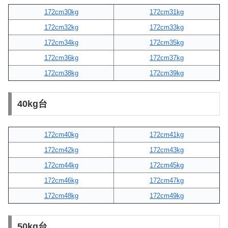
172cm30kg
172cm31kg
172cm32kg
172cm33kg
172cm34kg
172cm35kg
172cm36kg
172cm37kg
172cm38kg
172cm39kg
40kg台
172cm40kg
172cm41kg
172cm42kg
172cm43kg
172cm44kg
172cm45kg
172cm46kg
172cm47kg
172cm48kg
172cm49kg
50kg台