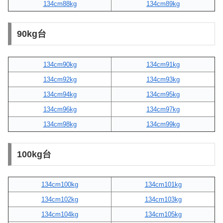
134cm88kg
134cm89kg
90kg台
134cm90kg
134cm91kg
134cm92kg
134cm93kg
134cm94kg
134cm95kg
134cm96kg
134cm97kg
134cm98kg
134cm99kg
100kg台
134cm100kg
134cm101kg
134cm102kg
134cm103kg
134cm104kg
134cm105kg