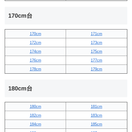
170cm台
170cm
171cm
172cm
173cm
174cm
175cm
176cm
177cm
178cm
179cm
180cm台
180cm
181cm
182cm
183cm
184cm
185cm