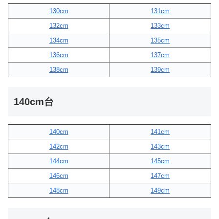
130cm
131cm
132cm
133cm
134cm
135cm
136cm
137cm
138cm
139cm
140cm台
140cm
141cm
142cm
143cm
144cm
145cm
146cm
147cm
148cm
149cm