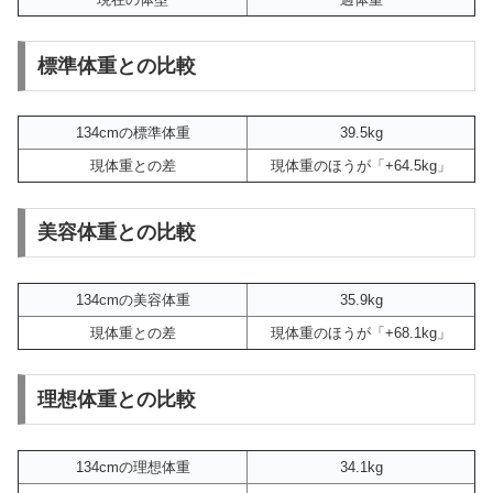
標準体重との比較
134cmの標準体重
39.5kg
現体重との差
現体重のほうが「+64.5kg」
美容体重との比較
134cmの美容体重
35.9kg
現体重との差
現体重のほうが「+68.1kg」
理想体重との比較
134cmの理想体重
34.1kg