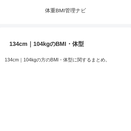
体重BMI管理ナビ
134cm｜104kgのBMI・体型
134cm｜104kgの方のBMI・体型に関するまとめ。