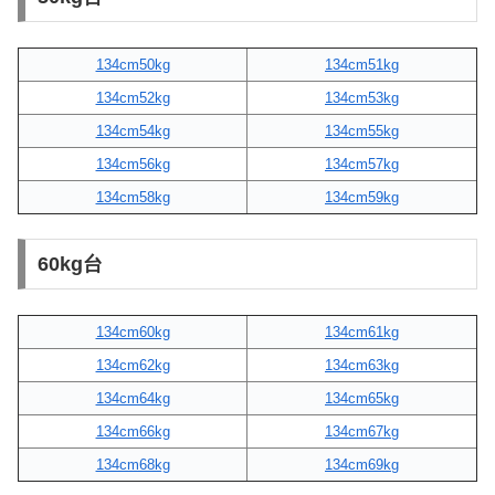
134cm50kg
134cm51kg
134cm52kg
134cm53kg
134cm54kg
134cm55kg
134cm56kg
134cm57kg
134cm58kg
134cm59kg
60kg台
134cm60kg
134cm61kg
134cm62kg
134cm63kg
134cm64kg
134cm65kg
134cm66kg
134cm67kg
134cm68kg
134cm69kg