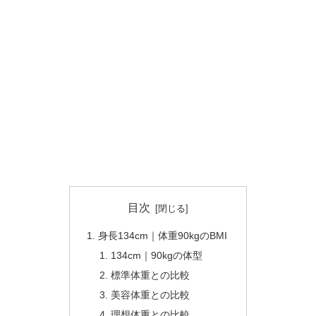
目次
身長134cm｜体重90kgのBMI
134cm｜90kgの体型
標準体重との比較
美容体重との比較
理想体重との比較