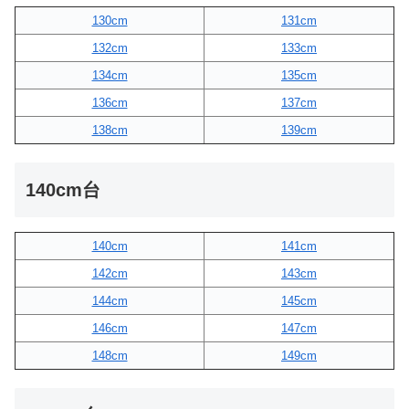
130cm
131cm
132cm
133cm
134cm
135cm
136cm
137cm
138cm
139cm
140cm台
140cm
141cm
142cm
143cm
144cm
145cm
146cm
147cm
148cm
149cm