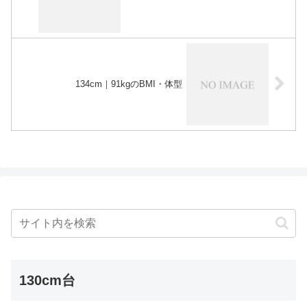
134cm｜91kgのBMI・体型
130cm台