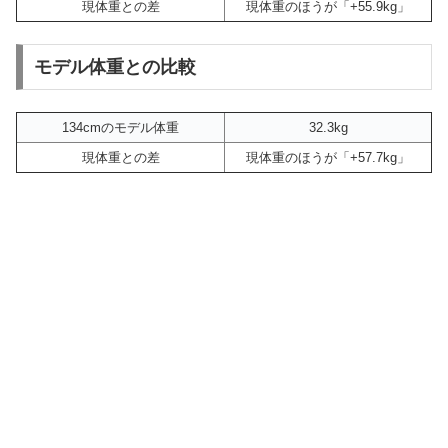
現体重との差
現体重のほうが「+55.9kg」
モデル体重との比較
134cmのモデル体重
32.3kg
現体重との差
現体重のほうが「+57.7kg」