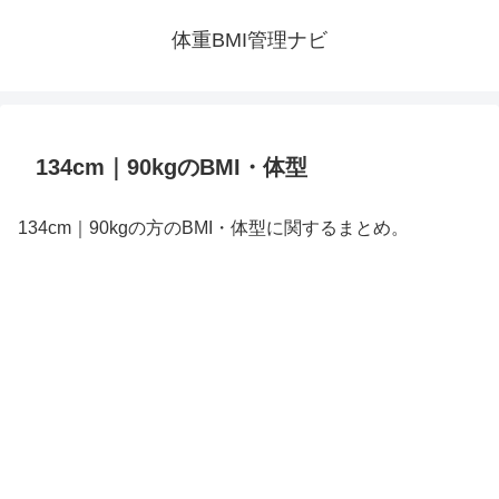
体重BMI管理ナビ
134cm｜90kgのBMI・体型
134cm｜90kgの方のBMI・体型に関するまとめ。