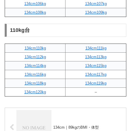
134cm106kg
134cm107kg
134cm108kg
134cm109kg
110kg台
134cm110kg
134cm111kg
134cm112kg
134cm113kg
134cm114kg
134cm115kg
134cm116kg
134cm117kg
134cm118kg
134cm119kg
134cm120kg
–
134cm｜89kgのBMI・体型