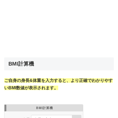
BMI計算機
ご自身の身長&体重を入力すると、より正確でわかりやす
いBMI数値が表示されます。
BMI計算機