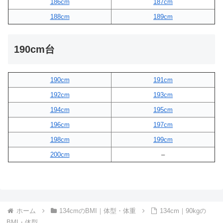
186cm
187cm
188cm
189cm
190cm台
190cm
191cm
192cm
193cm
194cm
195cm
196cm
197cm
198cm
199cm
200cm
–
ホーム
134cmのBMI｜体型・体重
134cm｜90kgの
BMI・体型