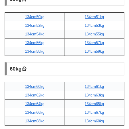
134cm50kg
134cm51kg
134cm52kg
134cm53kg
134cm54kg
134cm55kg
134cm56kg
134cm57kg
134cm58kg
134cm59kg
60kg台
134cm60kg
134cm61kg
134cm62kg
134cm63kg
134cm64kg
134cm65kg
134cm66kg
134cm67kg
134cm68kg
134cm69kg