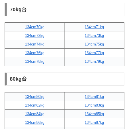
70kg台
134cm70kg
134cm71kg
134cm72kg
134cm73kg
134cm74kg
134cm75kg
134cm76kg
134cm77kg
134cm78kg
134cm79kg
80kg台
134cm80kg
134cm81kg
134cm82kg
134cm83kg
134cm84kg
134cm85kg
134cm86kg
134cm87kg