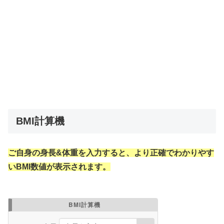
BMI計算機
ご自身の身長&体重を入力すると、より正確でわかりやす
いBMI数値が表示されます。
BMI計算機