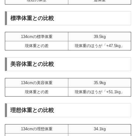
標準体重との比較
134cmの標準体重
39.5kg
現体重との差
現体重のほうが「+47.5kg」
美容体重との比較
134cmの美容体重
35.9kg
現体重との差
現体重のほうが「+51.1kg」
理想体重との比較
134cmの理想体重
34.1kg