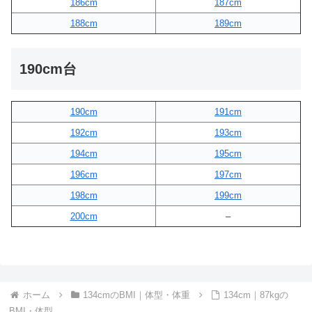
186cm
187cm
188cm
189cm
190cm台
190cm
191cm
192cm
193cm
194cm
195cm
196cm
197cm
198cm
199cm
200cm
–
ホーム
134cmのBMI｜体型・体重
134cm｜87kgの
BMI・体型