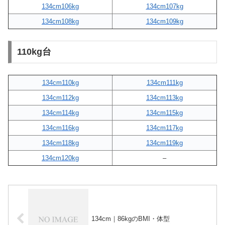
134cm106kg
134cm107kg
134cm108kg
134cm109kg
110kg台
134cm110kg
134cm111kg
134cm112kg
134cm113kg
134cm114kg
134cm115kg
134cm116kg
134cm117kg
134cm118kg
134cm119kg
134cm120kg
–
134cm｜86kgのBMI・体型