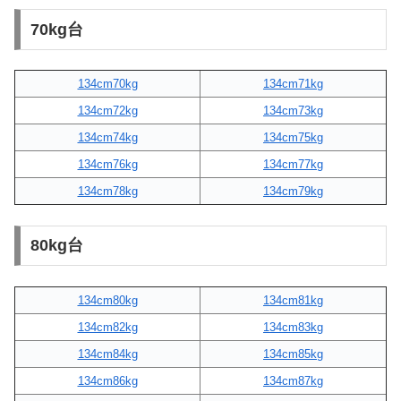
70kg台
134cm70kg
134cm71kg
134cm72kg
134cm73kg
134cm74kg
134cm75kg
134cm76kg
134cm77kg
134cm78kg
134cm79kg
80kg台
134cm80kg
134cm81kg
134cm82kg
134cm83kg
134cm84kg
134cm85kg
134cm86kg
134cm87kg