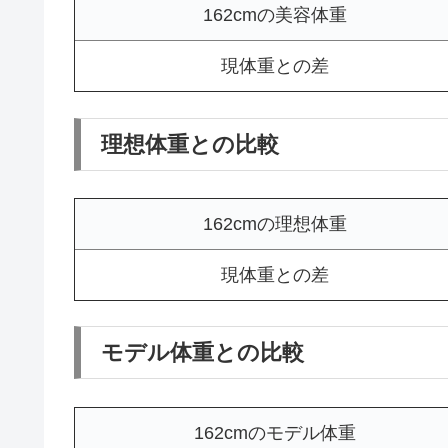
162cmの美容体重
現体重との差
理想体重との比較
162cmの理想体重
現体重との差
モデル体重との比較
162cmのモデル体重