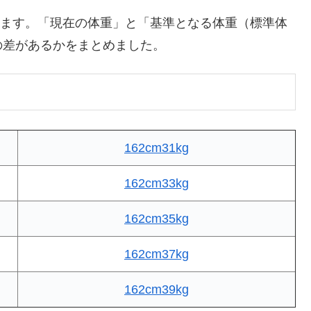
ります。「現在の体重」と「基準となる体重（標準体
の差があるかをまとめました。
162cm31kg
162cm33kg
162cm35kg
162cm37kg
162cm39kg