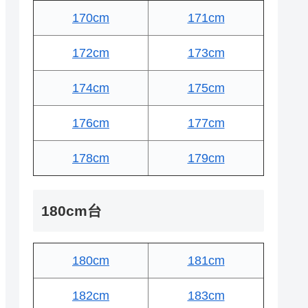
170cm
171cm
172cm
173cm
174cm
175cm
176cm
177cm
178cm
179cm
180cm台
180cm
181cm
182cm
183cm