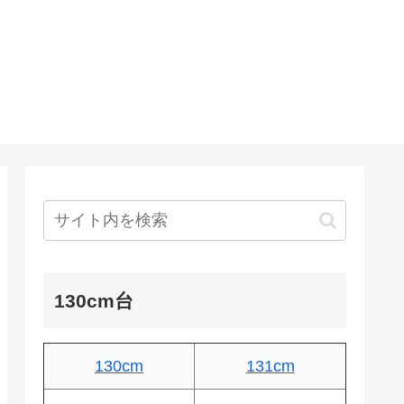
130cm台
130cm
131cm