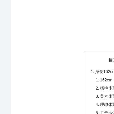
目
身長162c
162c
標準体
美容体
理想体
モデル