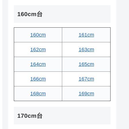
160cm台
160cm
161cm
162cm
163cm
164cm
165cm
166cm
167cm
168cm
169cm
170cm台