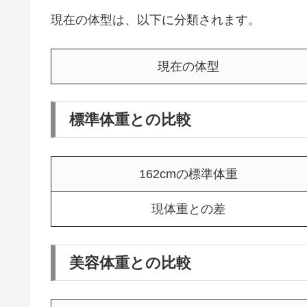
現在の体型は、以下に分類されます。
現在の体型
標準体重との比較
162cmの標準体重
現体重との差
美容体重との比較