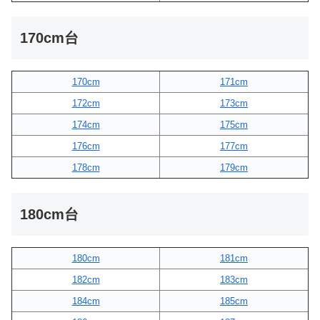
170cm台
170cm
171cm
172cm
173cm
174cm
175cm
176cm
177cm
178cm
179cm
180cm台
180cm
181cm
182cm
183cm
184cm
185cm