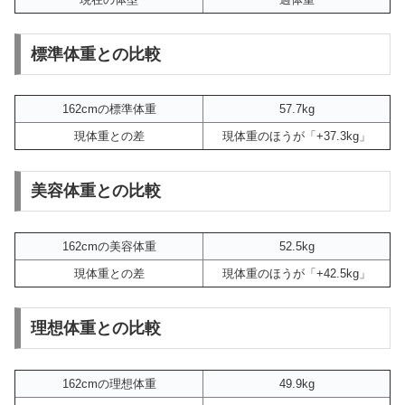
標準体重との比較
162cmの標準体重
57.7kg
現体重との差
現体重のほうが「+37.3kg」
美容体重との比較
162cmの美容体重
52.5kg
現体重との差
現体重のほうが「+42.5kg」
理想体重との比較
162cmの理想体重
49.9kg