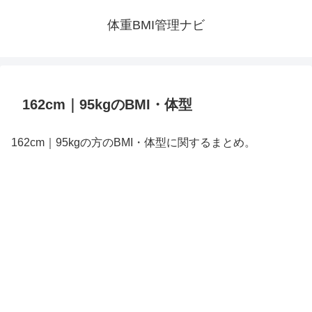
体重BMI管理ナビ
162cm｜95kgのBMI・体型
162cm｜95kgの方のBMI・体型に関するまとめ。