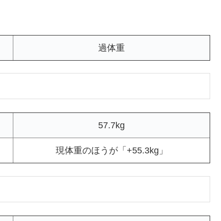
過体重
57.7kg
現体重のほうが「+55.3kg」