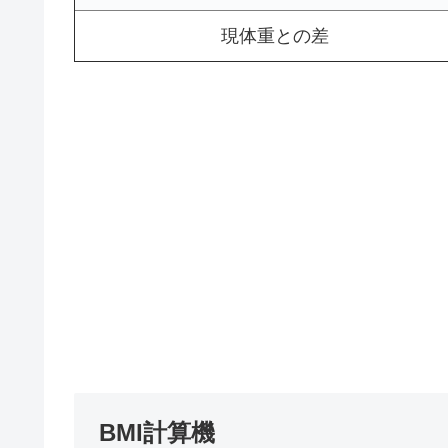
現体重との差
BMI計算機