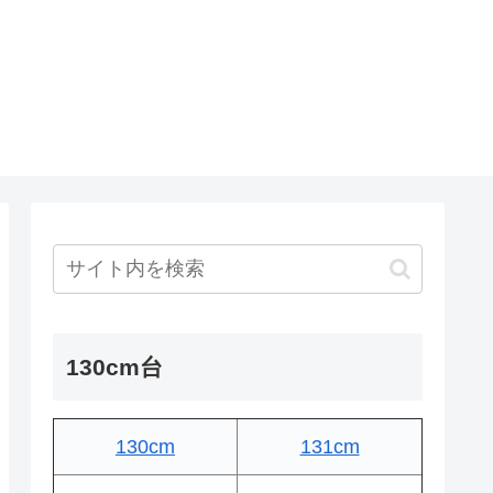
130cm台
130cm
131cm