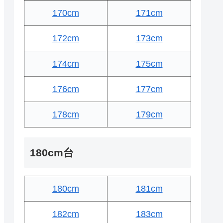
170cm
171cm
172cm
173cm
174cm
175cm
176cm
177cm
178cm
179cm
180cm台
180cm
181cm
182cm
183cm