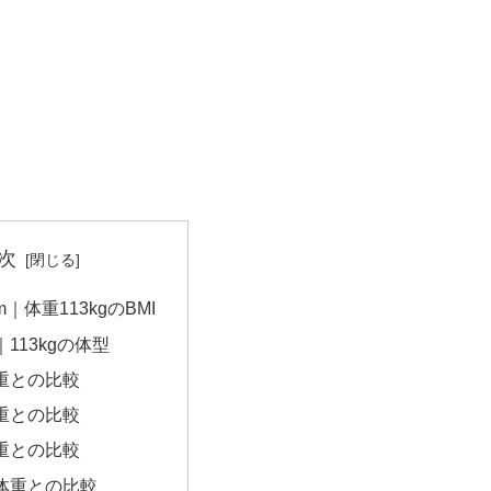
次
m｜体重113kgのBMI
m｜113kgの体型
重との比較
重との比較
重との比較
体重との比較