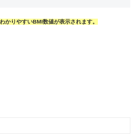
わかりやすいBMI数値が表示されます。