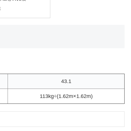
機
43.1
113kg÷(1.62m×1.62m)