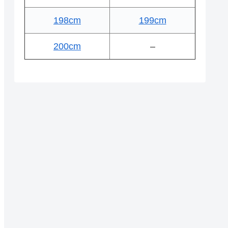
198cm
199cm
200cm
–