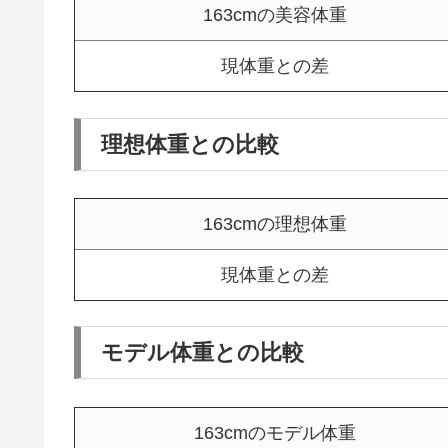
163cmの美容体重
現体重との差
理想体重との比較
163cmの理想体重
現体重との差
モデル体重との比較
163cmのモデル体重