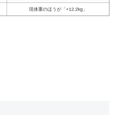
現体重のほうが「+12.2kg」