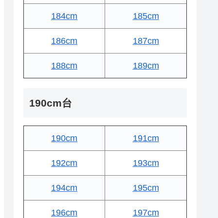
184cm
185cm
186cm
187cm
188cm
189cm
190cm台
190cm
191cm
192cm
193cm
194cm
195cm
196cm
197cm