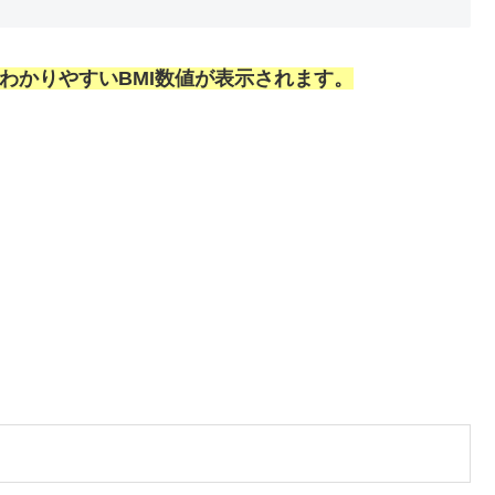
わかりやすいBMI数値が表示されます。