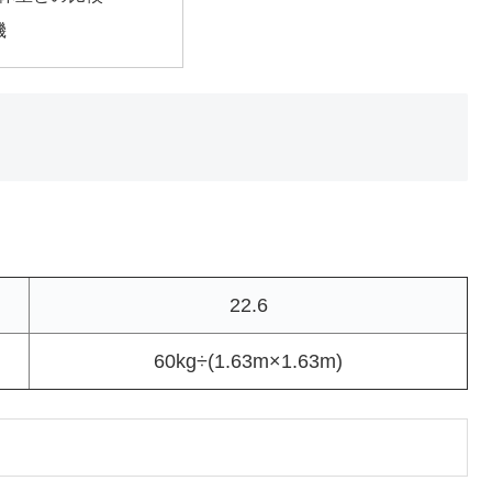
機
22.6
60kg÷(1.63m×1.63m)