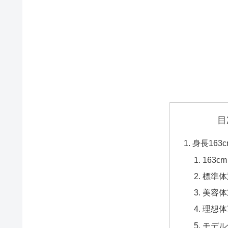
目
身長163c
163c
標準体
美容体
理想体
モデル