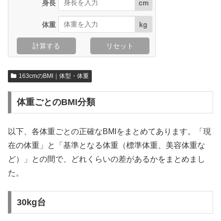
身長
cm
体重
kg
計算する
リセット
163cmのBMI｜体型・体重
体重ごとのBMI分類
以下、各体重ごとの正確なBMIをまとめてあります。「現
在の体重」と「基準となる体重（標準体重、美容体重な
ど）」との間で、どれくらいの差があるかをまとめまし
た。
30kg台