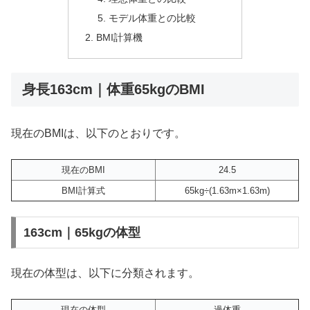
モデル体重との比較
BMI計算機
身長163cm｜体重65kgのBMI
現在のBMIは、以下のとおりです。
現在のBMI
24.5
BMI計算式
65kg÷(1.63m×1.63m)
163cm｜65kgの体型
現在の体型は、以下に分類されます。
現在の体型
過体重