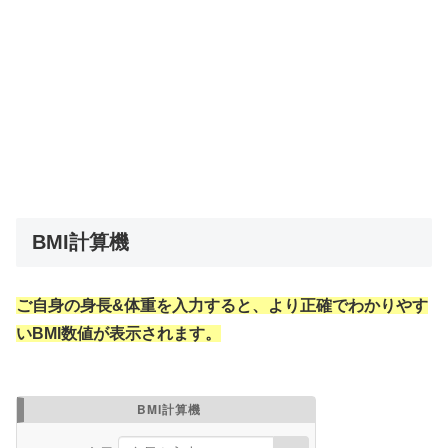
BMI計算機
ご自身の身長&体重を入力すると、より正確でわかりやす
いBMI数値が表示されます。
BMI計算機