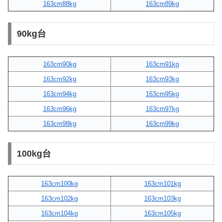
163cm88kg
163cm89kg
90kg台
163cm90kg
163cm91kg
163cm92kg
163cm93kg
163cm94kg
163cm95kg
163cm96kg
163cm97kg
163cm98kg
163cm99kg
100kg台
163cm100kg
163cm101kg
163cm102kg
163cm103kg
163cm104kg
163cm105kg