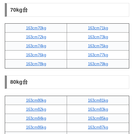
70kg台
163cm70kg
163cm71kg
163cm72kg
163cm73kg
163cm74kg
163cm75kg
163cm76kg
163cm77kg
163cm78kg
163cm79kg
80kg台
163cm80kg
163cm81kg
163cm82kg
163cm83kg
163cm84kg
163cm85kg
163cm86kg
163cm87kg