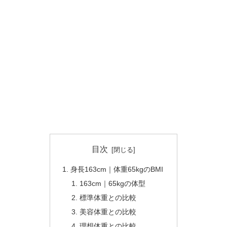
目次
身長163cm｜体重65kgのBMI
163cm｜65kgの体型
標準体重との比較
美容体重との比較
理想体重との比較