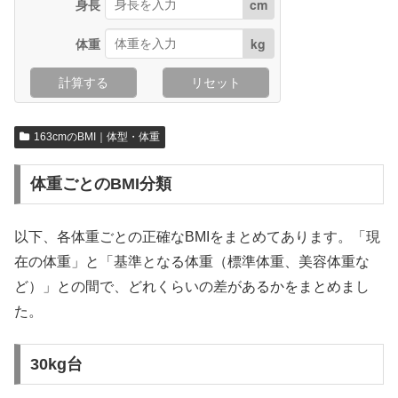
身長
cm
体重
kg
計算する
リセット
163cmのBMI｜体型・体重
体重ごとのBMI分類
以下、各体重ごとの正確なBMIをまとめてあります。「現
在の体重」と「基準となる体重（標準体重、美容体重な
ど）」との間で、どれくらいの差があるかをまとめまし
た。
30kg台