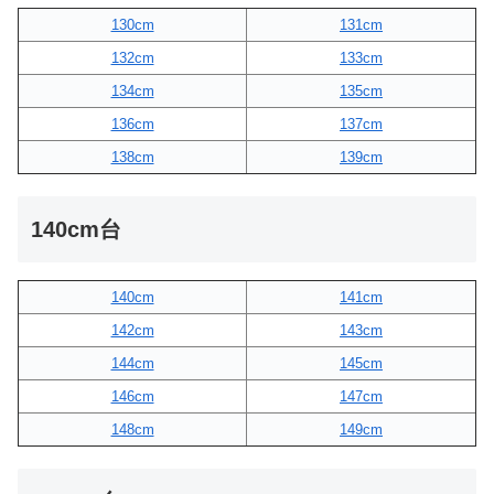
130cm
131cm
132cm
133cm
134cm
135cm
136cm
137cm
138cm
139cm
140cm台
140cm
141cm
142cm
143cm
144cm
145cm
146cm
147cm
148cm
149cm