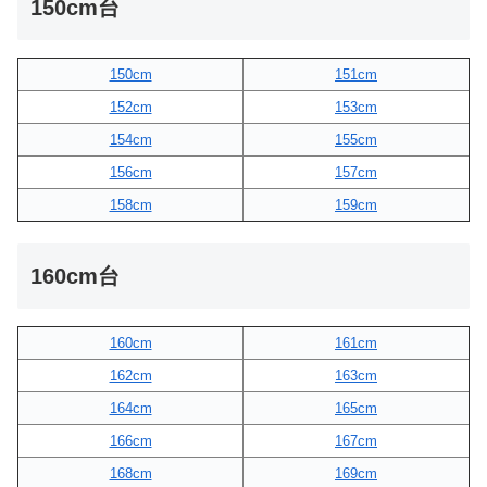
150cm台
150cm
151cm
152cm
153cm
154cm
155cm
156cm
157cm
158cm
159cm
160cm台
160cm
161cm
162cm
163cm
164cm
165cm
166cm
167cm
168cm
169cm