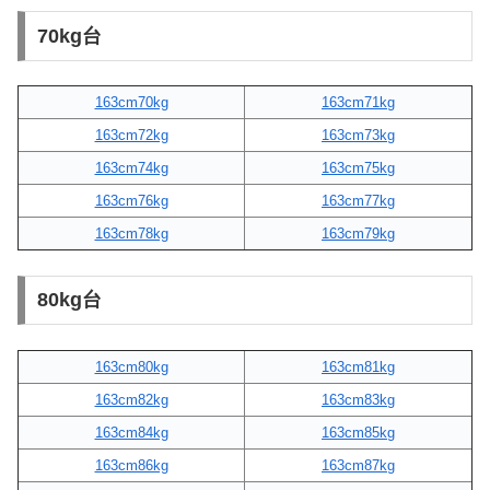
70kg台
163cm70kg
163cm71kg
163cm72kg
163cm73kg
163cm74kg
163cm75kg
163cm76kg
163cm77kg
163cm78kg
163cm79kg
80kg台
163cm80kg
163cm81kg
163cm82kg
163cm83kg
163cm84kg
163cm85kg
163cm86kg
163cm87kg