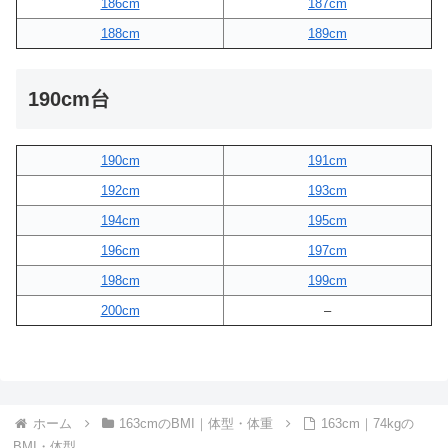
186cm
187cm
188cm
189cm
190cm台
190cm
191cm
192cm
193cm
194cm
195cm
196cm
197cm
198cm
199cm
200cm
–
ホーム
163cmのBMI｜体型・体重
163cm｜74kgの
BMI・体型