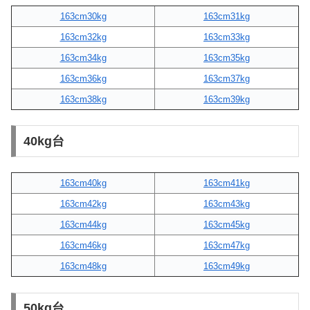
163cm30kg
163cm31kg
163cm32kg
163cm33kg
163cm34kg
163cm35kg
163cm36kg
163cm37kg
163cm38kg
163cm39kg
40kg台
163cm40kg
163cm41kg
163cm42kg
163cm43kg
163cm44kg
163cm45kg
163cm46kg
163cm47kg
163cm48kg
163cm49kg
50kg台