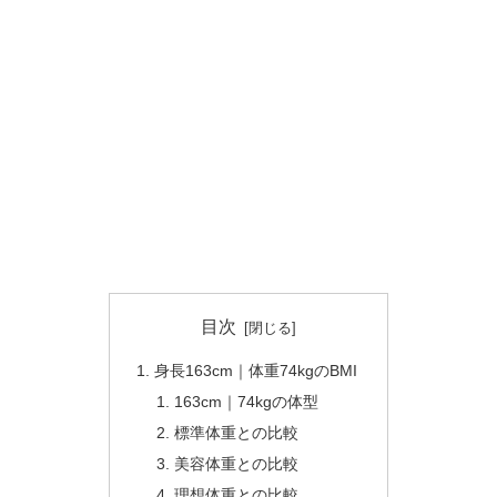
目次
身長163cm｜体重74kgのBMI
163cm｜74kgの体型
標準体重との比較
美容体重との比較
理想体重との比較