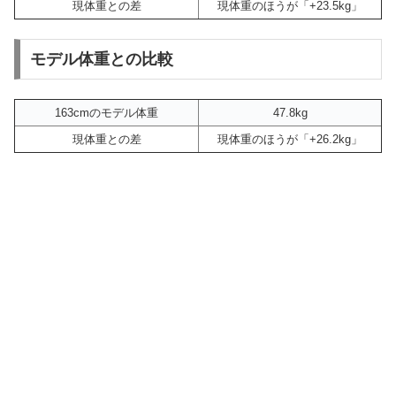
現体重との差
現体重のほうが「+23.5kg」
モデル体重との比較
163cmのモデル体重
47.8kg
現体重との差
現体重のほうが「+26.2kg」