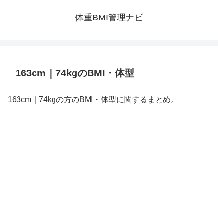
体重BMI管理ナビ
163cm｜74kgのBMI・体型
163cm｜74kgの方のBMI・体型に関するまとめ。