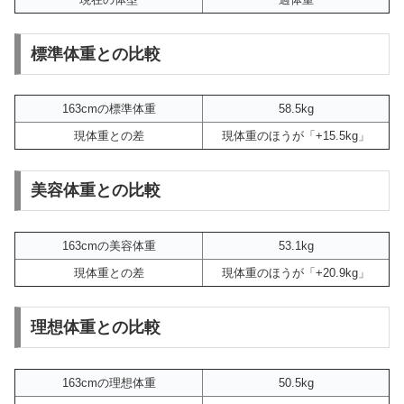
標準体重との比較
163cmの標準体重
58.5kg
現体重との差
現体重のほうが「+15.5kg」
美容体重との比較
163cmの美容体重
53.1kg
現体重との差
現体重のほうが「+20.9kg」
理想体重との比較
163cmの理想体重
50.5kg