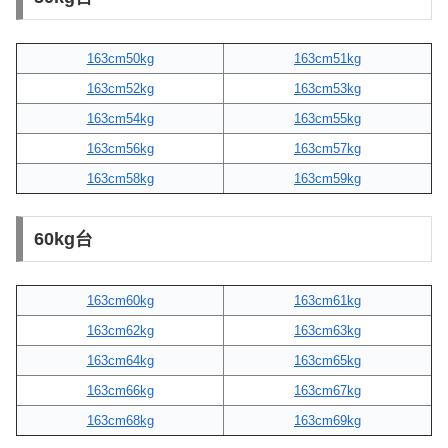
163cm50kg
163cm51kg
163cm52kg
163cm53kg
163cm54kg
163cm55kg
163cm56kg
163cm57kg
163cm58kg
163cm59kg
60kg台
163cm60kg
163cm61kg
163cm62kg
163cm63kg
163cm64kg
163cm65kg
163cm66kg
163cm67kg
163cm68kg
163cm69kg