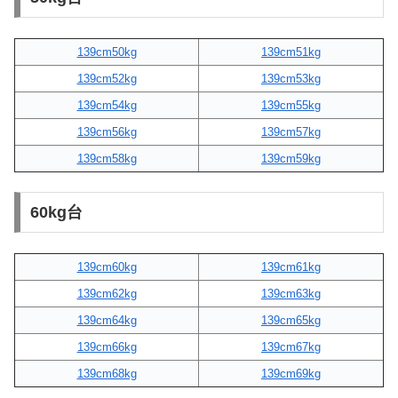
139cm50kg
139cm51kg
139cm52kg
139cm53kg
139cm54kg
139cm55kg
139cm56kg
139cm57kg
139cm58kg
139cm59kg
60kg台
139cm60kg
139cm61kg
139cm62kg
139cm63kg
139cm64kg
139cm65kg
139cm66kg
139cm67kg
139cm68kg
139cm69kg