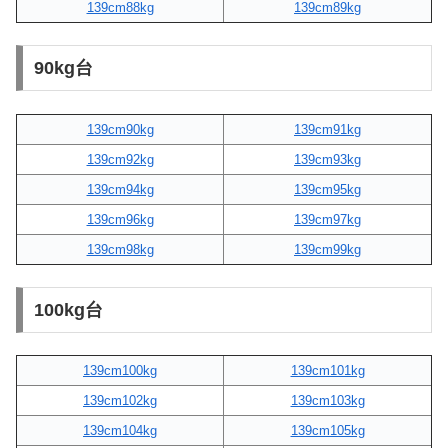
139cm88kg
139cm89kg
90kg台
139cm90kg
139cm91kg
139cm92kg
139cm93kg
139cm94kg
139cm95kg
139cm96kg
139cm97kg
139cm98kg
139cm99kg
100kg台
139cm100kg
139cm101kg
139cm102kg
139cm103kg
139cm104kg
139cm105kg