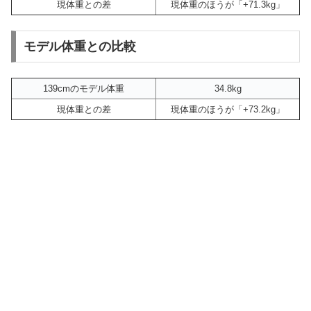
現体重との差
現体重のほうが「+71.3kg」
モデル体重との比較
139cmのモデル体重
34.8kg
現体重との差
現体重のほうが「+73.2kg」