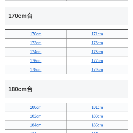
170cm台
170cm
171cm
172cm
173cm
174cm
175cm
176cm
177cm
178cm
179cm
180cm台
180cm
181cm
182cm
183cm
184cm
185cm