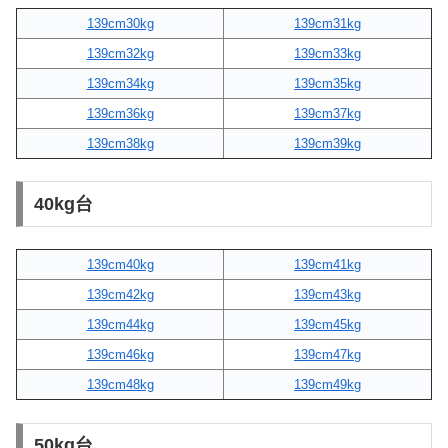
139cm30kg
139cm31kg
139cm32kg
139cm33kg
139cm34kg
139cm35kg
139cm36kg
139cm37kg
139cm38kg
139cm39kg
40kg台
139cm40kg
139cm41kg
139cm42kg
139cm43kg
139cm44kg
139cm45kg
139cm46kg
139cm47kg
139cm48kg
139cm49kg
50kg台