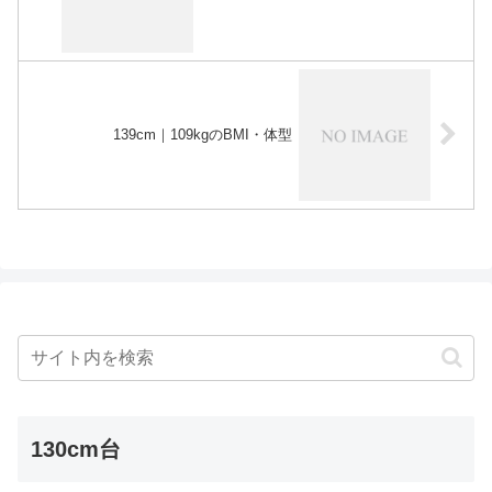
139cm｜109kgのBMI・体型
130cm台