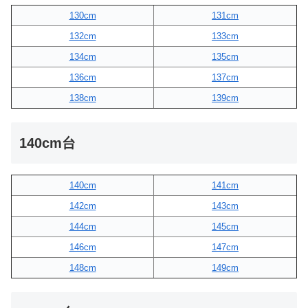
130cm
131cm
132cm
133cm
134cm
135cm
136cm
137cm
138cm
139cm
140cm台
140cm
141cm
142cm
143cm
144cm
145cm
146cm
147cm
148cm
149cm