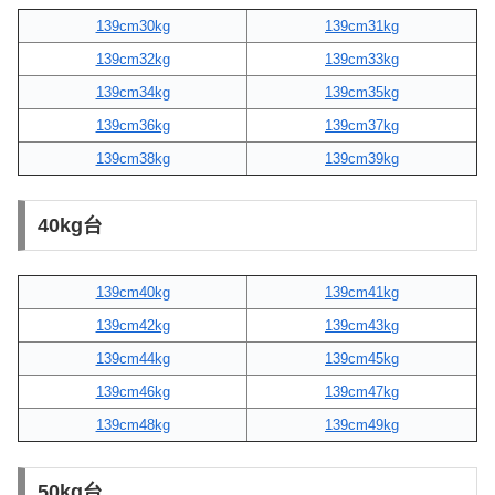
139cm30kg
139cm31kg
139cm32kg
139cm33kg
139cm34kg
139cm35kg
139cm36kg
139cm37kg
139cm38kg
139cm39kg
40kg台
139cm40kg
139cm41kg
139cm42kg
139cm43kg
139cm44kg
139cm45kg
139cm46kg
139cm47kg
139cm48kg
139cm49kg
50kg台