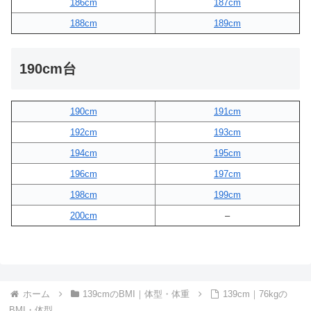
186cm
187cm
188cm
189cm
190cm台
190cm
191cm
192cm
193cm
194cm
195cm
196cm
197cm
198cm
199cm
200cm
–
ホーム
139cmのBMI｜体型・体重
139cm｜76kgの
BMI・体型