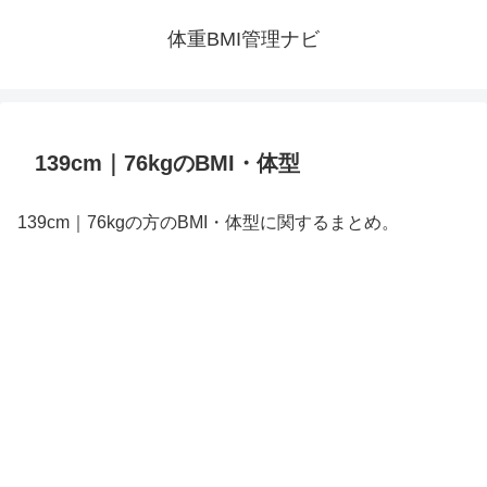
体重BMI管理ナビ
139cm｜76kgのBMI・体型
139cm｜76kgの方のBMI・体型に関するまとめ。