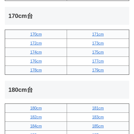
170cm台
170cm
171cm
172cm
173cm
174cm
175cm
176cm
177cm
178cm
179cm
180cm台
180cm
181cm
182cm
183cm
184cm
185cm