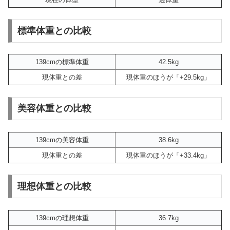
標準体重との比較
139cmの標準体重
42.5kg
現体重との差
現体重のほうが「+29.5kg」
美容体重との比較
139cmの美容体重
38.6kg
現体重との差
現体重のほうが「+33.4kg」
理想体重との比較
139cmの理想体重
36.7kg