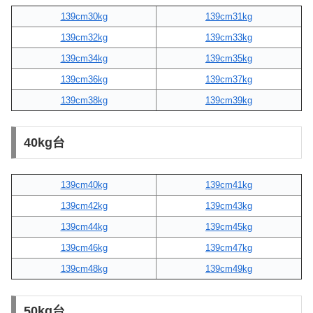
139cm30kg
139cm31kg
139cm32kg
139cm33kg
139cm34kg
139cm35kg
139cm36kg
139cm37kg
139cm38kg
139cm39kg
40kg台
139cm40kg
139cm41kg
139cm42kg
139cm43kg
139cm44kg
139cm45kg
139cm46kg
139cm47kg
139cm48kg
139cm49kg
50kg台