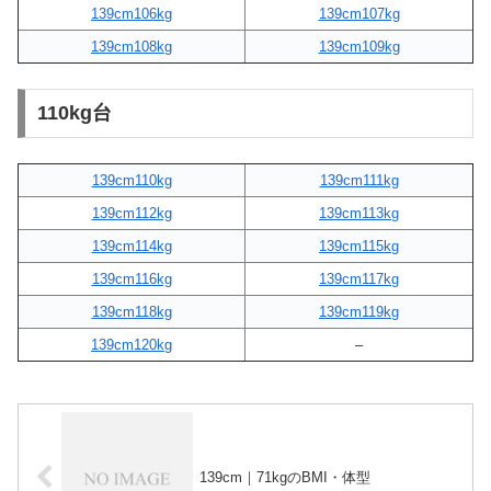
139cm106kg
139cm107kg
139cm108kg
139cm109kg
110kg台
139cm110kg
139cm111kg
139cm112kg
139cm113kg
139cm114kg
139cm115kg
139cm116kg
139cm117kg
139cm118kg
139cm119kg
139cm120kg
–
139cm｜71kgのBMI・体型