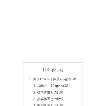
目次
身長139cm｜体重72kgのBMI
139cm｜72kgの体型
標準体重との比較
美容体重との比較
理想体重との比較