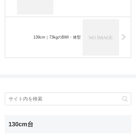
139cm｜73kgのBMI・体型
130cm台