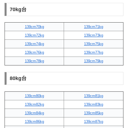
70kg台
139cm70kg
139cm71kg
139cm72kg
139cm73kg
139cm74kg
139cm75kg
139cm76kg
139cm77kg
139cm78kg
139cm79kg
80kg台
139cm80kg
139cm81kg
139cm82kg
139cm83kg
139cm84kg
139cm85kg
139cm86kg
139cm87kg