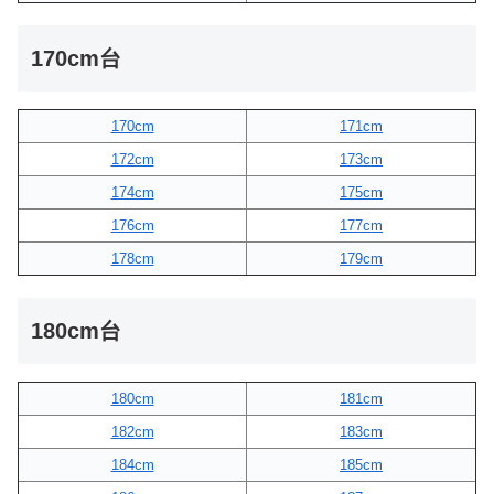
170cm台
170cm
171cm
172cm
173cm
174cm
175cm
176cm
177cm
178cm
179cm
180cm台
180cm
181cm
182cm
183cm
184cm
185cm