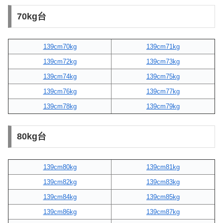
70kg台
139cm70kg
139cm71kg
139cm72kg
139cm73kg
139cm74kg
139cm75kg
139cm76kg
139cm77kg
139cm78kg
139cm79kg
80kg台
139cm80kg
139cm81kg
139cm82kg
139cm83kg
139cm84kg
139cm85kg
139cm86kg
139cm87kg