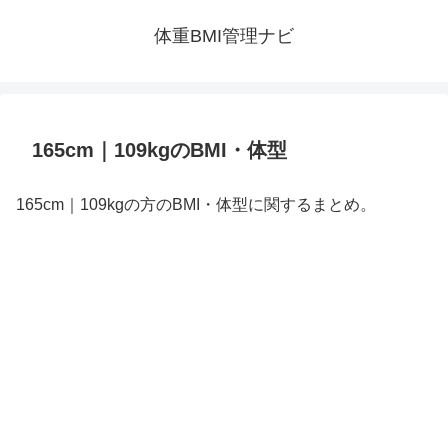
体重BMI管理ナビ
165cm｜109kgのBMI・体型
165cm｜109kgの方のBMI・体型に関するまとめ。