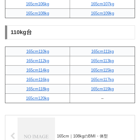
165cm106kg
165cm107kg
165cm108kg
165cm109kg
110kg台
165cm110kg
165cm111kg
165cm112kg
165cm113kg
165cm114kg
165cm115kg
165cm116kg
165cm117kg
165cm118kg
165cm119kg
165cm120kg
–
165cm｜108kgのBMI・体型