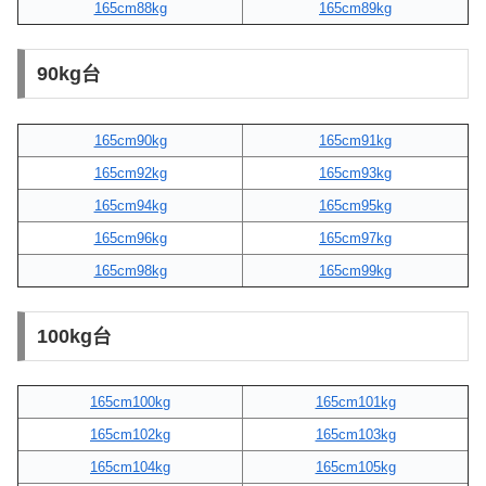
165cm88kg
165cm89kg
90kg台
165cm90kg
165cm91kg
165cm92kg
165cm93kg
165cm94kg
165cm95kg
165cm96kg
165cm97kg
165cm98kg
165cm99kg
100kg台
165cm100kg
165cm101kg
165cm102kg
165cm103kg
165cm104kg
165cm105kg