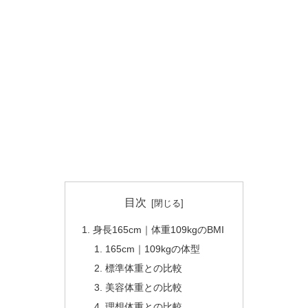
目次
身長165cm｜体重109kgのBMI
165cm｜109kgの体型
標準体重との比較
美容体重との比較
理想体重との比較