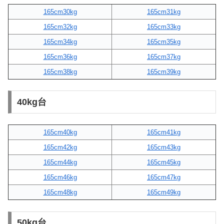
165cm30kg
165cm31kg
165cm32kg
165cm33kg
165cm34kg
165cm35kg
165cm36kg
165cm37kg
165cm38kg
165cm39kg
40kg台
165cm40kg
165cm41kg
165cm42kg
165cm43kg
165cm44kg
165cm45kg
165cm46kg
165cm47kg
165cm48kg
165cm49kg
50kg台