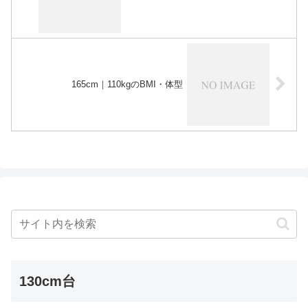
165cm｜110kgのBMI・体型
130cm台