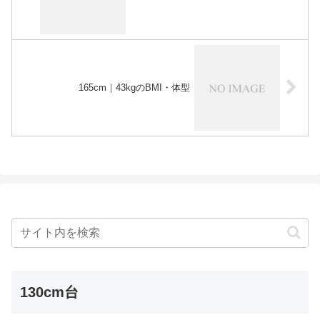
165cm｜43kgのBMI・体型
130cm台