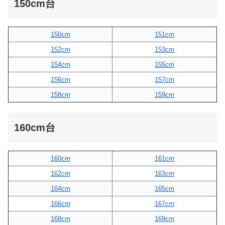
150cm台
150cm
151cm
152cm
153cm
154cm
155cm
156cm
157cm
158cm
159cm
160cm台
160cm
161cm
162cm
163cm
164cm
165cm
166cm
167cm
168cm
169cm