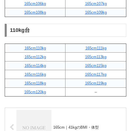
165cm106kg
165cm107kg
165cm108kg
165cm109kg
110kg台
165cm110kg
165cm111kg
165cm112kg
165cm113kg
165cm114kg
165cm115kg
165cm116kg
165cm117kg
165cm118kg
165cm119kg
165cm120kg
–
165cm｜41kgのBMI・体型