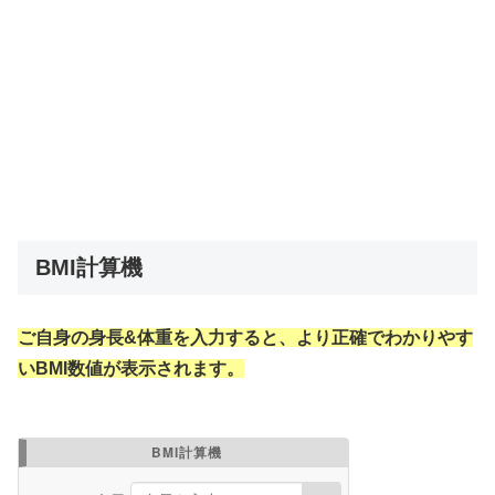
BMI計算機
ご自身の身長&体重を入力すると、より正確でわかりやす
いBMI数値が表示されます。
BMI計算機