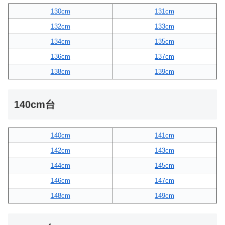
130cm
131cm
132cm
133cm
134cm
135cm
136cm
137cm
138cm
139cm
140cm台
140cm
141cm
142cm
143cm
144cm
145cm
146cm
147cm
148cm
149cm