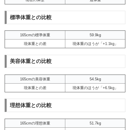
標準体重との比較
165cmの標準体重
59.9kg
現体重との差
現体重のほうが「+1.1kg」
美容体重との比較
165cmの美容体重
54.5kg
現体重との差
現体重のほうが「+6.5kg」
理想体重との比較
165cmの理想体重
51.7kg