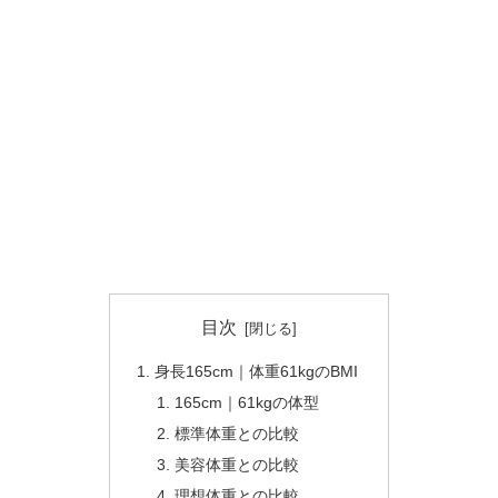
目次
身長165cm｜体重61kgのBMI
165cm｜61kgの体型
標準体重との比較
美容体重との比較
理想体重との比較