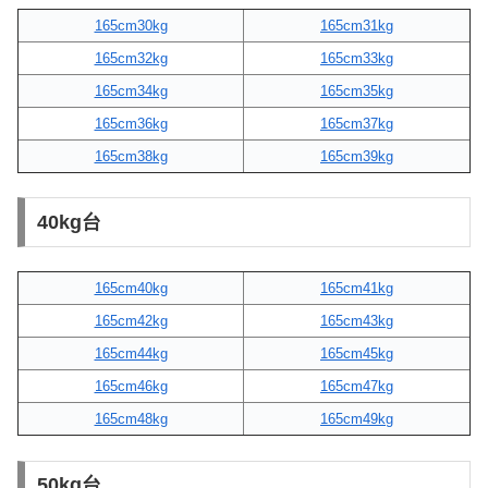
165cm30kg
165cm31kg
165cm32kg
165cm33kg
165cm34kg
165cm35kg
165cm36kg
165cm37kg
165cm38kg
165cm39kg
40kg台
165cm40kg
165cm41kg
165cm42kg
165cm43kg
165cm44kg
165cm45kg
165cm46kg
165cm47kg
165cm48kg
165cm49kg
50kg台