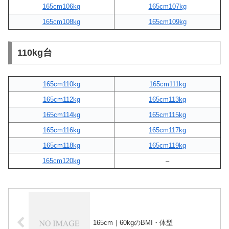
165cm106kg
165cm107kg
165cm108kg
165cm109kg
110kg台
165cm110kg
165cm111kg
165cm112kg
165cm113kg
165cm114kg
165cm115kg
165cm116kg
165cm117kg
165cm118kg
165cm119kg
165cm120kg
–
165cm｜60kgのBMI・体型