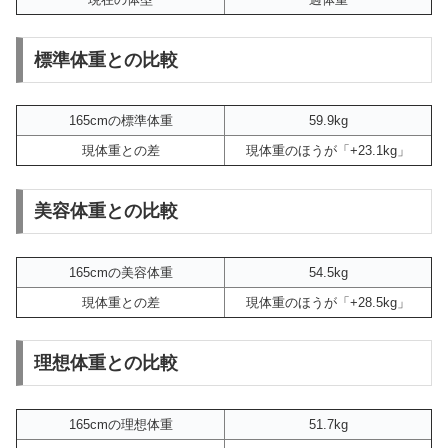
標準体重との比較
165cmの標準体重
59.9kg
現体重との差
現体重のほうが「+23.1kg」
美容体重との比較
165cmの美容体重
54.5kg
現体重との差
現体重のほうが「+28.5kg」
理想体重との比較
165cmの理想体重
51.7kg