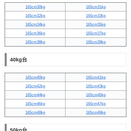
165cm30kg
165cm31kg
165cm32kg
165cm33kg
165cm34kg
165cm35kg
165cm36kg
165cm37kg
165cm38kg
165cm39kg
40kg台
165cm40kg
165cm41kg
165cm42kg
165cm43kg
165cm44kg
165cm45kg
165cm46kg
165cm47kg
165cm48kg
165cm49kg
50kg台