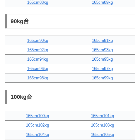
165cm88kg
165cm89kg
90kg台
165cm90kg
165cm91kg
165cm92kg
165cm93kg
165cm94kg
165cm95kg
165cm96kg
165cm97kg
165cm98kg
165cm99kg
100kg台
165cm100kg
165cm101kg
165cm102kg
165cm103kg
165cm104kg
165cm105kg