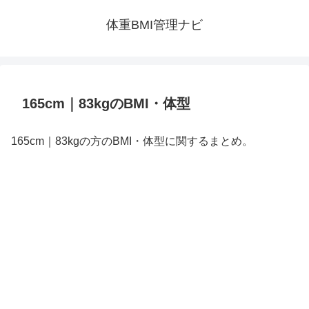
体重BMI管理ナビ
165cm｜83kgのBMI・体型
165cm｜83kgの方のBMI・体型に関するまとめ。