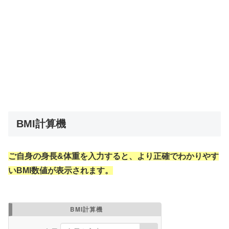
BMI計算機
ご自身の身長&体重を入力すると、より正確でわかりやす
いBMI数値が表示されます。
BMI計算機