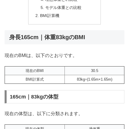
モデル体重との比較
BMI計算機
身長165cm｜体重83kgのBMI
現在のBMIは、以下のとおりです。
現在のBMI
30.5
BMI計算式
83kg÷(1.65m×1.65m)
165cm｜83kgの体型
現在の体型は、以下に分類されます。
現在の体型
過体重