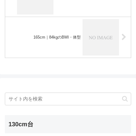
165cm｜84kgのBMI・体型
130cm台