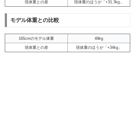
現体重との差
現体重のほうが「+31.3kg」
モデル体重との比較
165cmのモデル体重
49kg
現体重との差
現体重のほうが「+34kg」