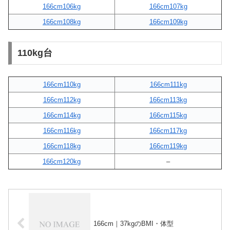
166cm106kg
166cm107kg
166cm108kg
166cm109kg
110kg台
166cm110kg
166cm111kg
166cm112kg
166cm113kg
166cm114kg
166cm115kg
166cm116kg
166cm117kg
166cm118kg
166cm119kg
166cm120kg
–
166cm｜37kgのBMI・体型