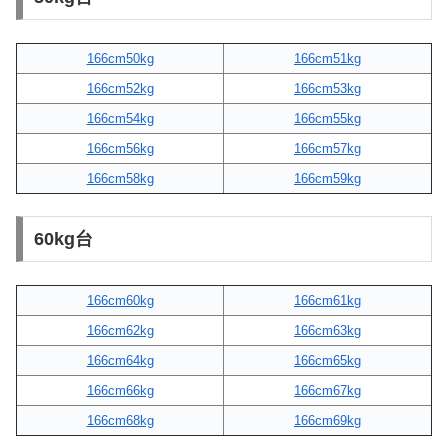
166cm50kg
166cm51kg
166cm52kg
166cm53kg
166cm54kg
166cm55kg
166cm56kg
166cm57kg
166cm58kg
166cm59kg
60kg台
166cm60kg
166cm61kg
166cm62kg
166cm63kg
166cm64kg
166cm65kg
166cm66kg
166cm67kg
166cm68kg
166cm69kg