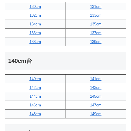
130cm
131cm
132cm
133cm
134cm
135cm
136cm
137cm
138cm
139cm
140cm台
140cm
141cm
142cm
143cm
144cm
145cm
146cm
147cm
148cm
149cm