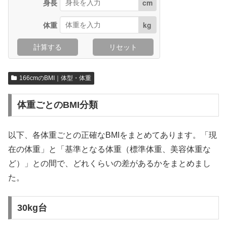
身長
cm
体重
kg
計算する
リセット
166cmのBMI｜体型・体重
体重ごとのBMI分類
以下、各体重ごとの正確なBMIをまとめてあります。「現
在の体重」と「基準となる体重（標準体重、美容体重な
ど）」との間で、どれくらいの差があるかをまとめまし
た。
30kg台