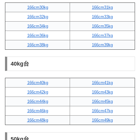
166cm30kg
166cm31kg
166cm32kg
166cm33kg
166cm34kg
166cm35kg
166cm36kg
166cm37kg
166cm38kg
166cm39kg
40kg台
166cm40kg
166cm41kg
166cm42kg
166cm43kg
166cm44kg
166cm45kg
166cm46kg
166cm47kg
166cm48kg
166cm49kg
50kg台