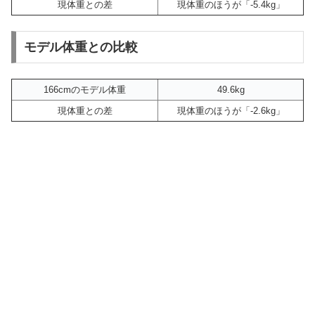
現体重との差
現体重のほうが「-5.4kg」
モデル体重との比較
166cmのモデル体重
49.6kg
現体重との差
現体重のほうが「-2.6kg」