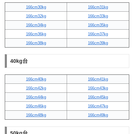
166cm30kg
166cm31kg
166cm32kg
166cm33kg
166cm34kg
166cm35kg
166cm36kg
166cm37kg
166cm38kg
166cm39kg
40kg台
166cm40kg
166cm41kg
166cm42kg
166cm43kg
166cm44kg
166cm45kg
166cm46kg
166cm47kg
166cm48kg
166cm49kg
50kg台