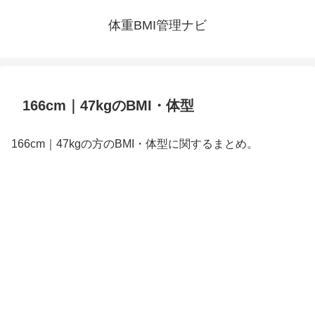
体重BMI管理ナビ
166cm｜47kgのBMI・体型
166cm｜47kgの方のBMI・体型に関するまとめ。