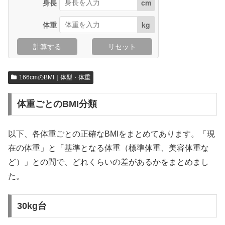
身長
cm
体重
kg
計算する
リセット
166cmのBMI｜体型・体重
体重ごとのBMI分類
以下、各体重ごとの正確なBMIをまとめてあります。「現
在の体重」と「基準となる体重（標準体重、美容体重な
ど）」との間で、どれくらいの差があるかをまとめまし
た。
30kg台