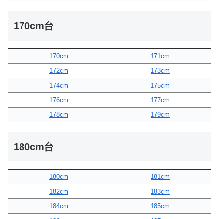
170cm台
170cm
171cm
172cm
173cm
174cm
175cm
176cm
177cm
178cm
179cm
180cm台
180cm
181cm
182cm
183cm
184cm
185cm