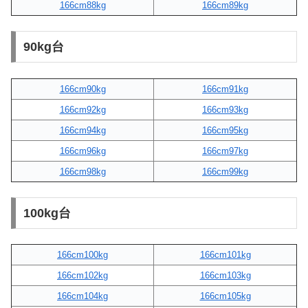
166cm88kg
166cm89kg
90kg台
166cm90kg
166cm91kg
166cm92kg
166cm93kg
166cm94kg
166cm95kg
166cm96kg
166cm97kg
166cm98kg
166cm99kg
100kg台
166cm100kg
166cm101kg
166cm102kg
166cm103kg
166cm104kg
166cm105kg