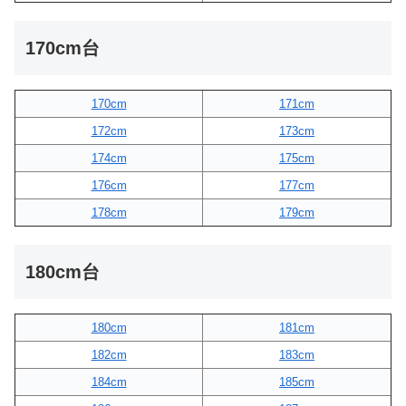
170cm台
170cm
171cm
172cm
173cm
174cm
175cm
176cm
177cm
178cm
179cm
180cm台
180cm
181cm
182cm
183cm
184cm
185cm