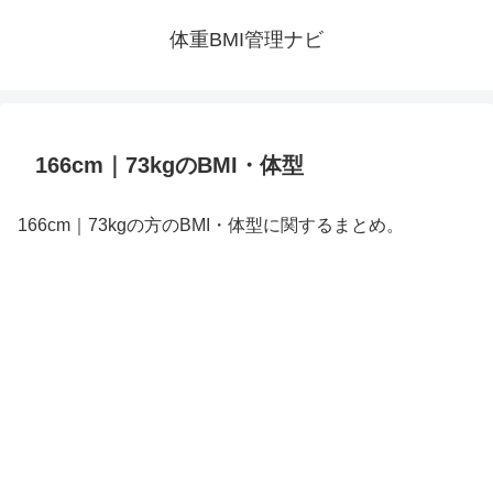
体重BMI管理ナビ
166cm｜73kgのBMI・体型
166cm｜73kgの方のBMI・体型に関するまとめ。