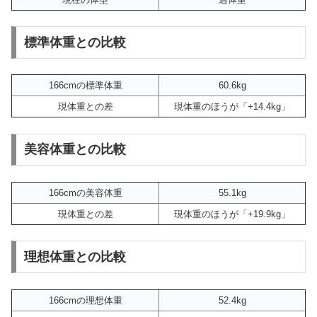
標準体重との比較
166cmの標準体重
60.6kg
現体重との差
現体重のほうが「+14.4kg」
美容体重との比較
166cmの美容体重
55.1kg
現体重との差
現体重のほうが「+19.9kg」
理想体重との比較
166cmの理想体重
52.4kg