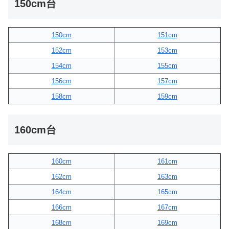
150cm台
150cm
151cm
152cm
153cm
154cm
155cm
156cm
157cm
158cm
159cm
160cm台
160cm
161cm
162cm
163cm
164cm
165cm
166cm
167cm
168cm
169cm