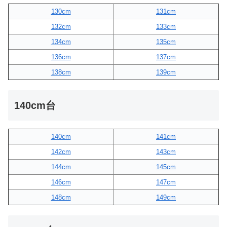
130cm
131cm
132cm
133cm
134cm
135cm
136cm
137cm
138cm
139cm
140cm台
140cm
141cm
142cm
143cm
144cm
145cm
146cm
147cm
148cm
149cm