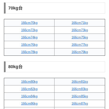
70kg台
166cm70kg
166cm71kg
166cm72kg
166cm73kg
166cm74kg
166cm75kg
166cm76kg
166cm77kg
166cm78kg
166cm79kg
80kg台
166cm80kg
166cm81kg
166cm82kg
166cm83kg
166cm84kg
166cm85kg
166cm86kg
166cm87kg